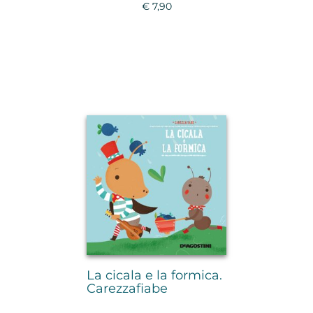
€ 7,90
La cicala e la formica.
Carezzafiabe