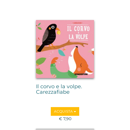
Il corvo e la volpe.
Carezzafiabe
ACQUISTA
€ 7,90