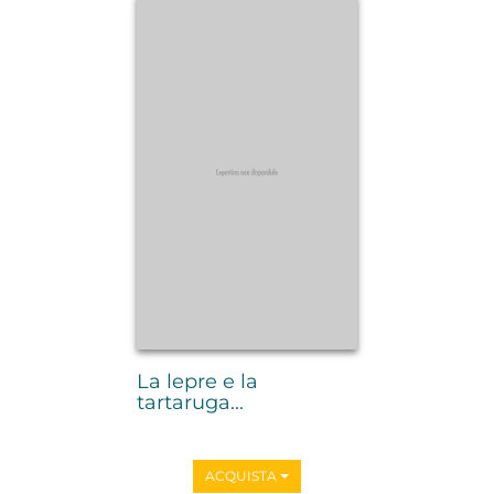
La lepre e la
tartaruga...
ACQUISTA