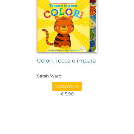
Colori. Tocca e impara
Sarah Ward
ACQUISTA
€ 5,90