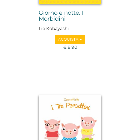
Giorno e notte. I
Morbidini
Lie Kobayashi
ACQUISTA
€ 9,90