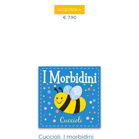
ACQUISTA
€ 7,90
Cuccioli. I morbidini