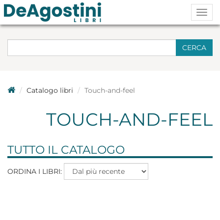
Togg
navig
CERCA
Catalogo libri
Touch-and-feel
TOUCH-AND-FEEL
TUTTO IL CATALOGO
ORDINA I LIBRI: