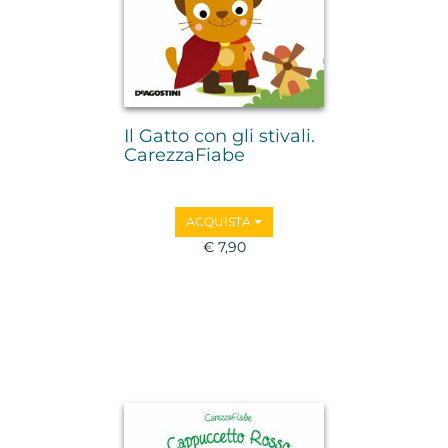
Il Gatto con gli stivali.
CarezzaFiabe
ACQUISTA
€ 7,90