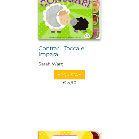
Contrari. Tocca e
Impara
Sarah Ward
ACQUISTA
€ 5,90