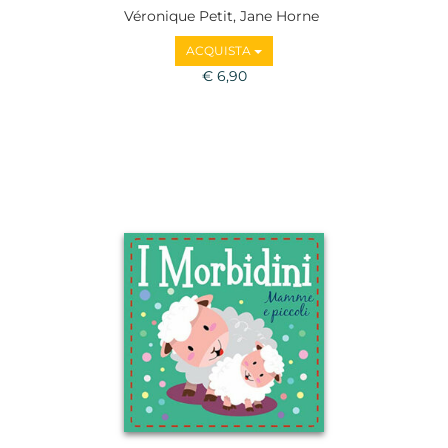
Véronique Petit, Jane Horne
ACQUISTA
€ 6,90