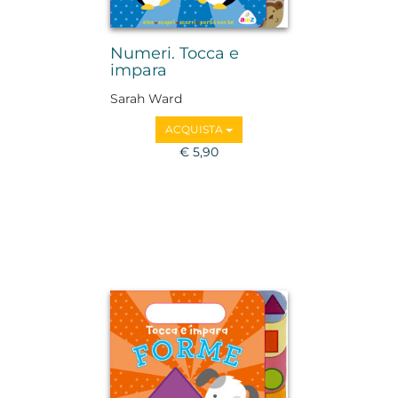
Numeri. Tocca e
impara
Sarah Ward
ACQUISTA
€ 5,90