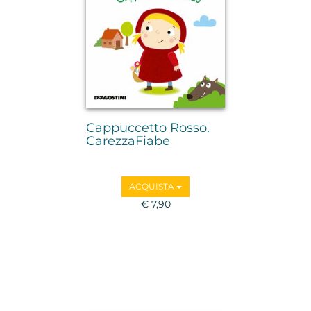
Cappuccetto Rosso.
CarezzaFiabe
ACQUISTA
€ 7,90