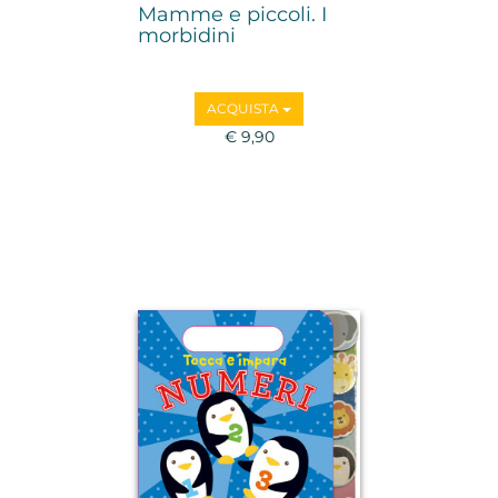
Mamme e piccoli. I
morbidini
ACQUISTA
€ 9,90