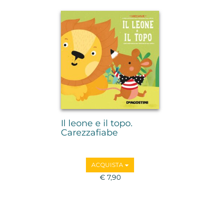
Il leone e il topo.
Carezzafiabe
ACQUISTA
€ 7,90