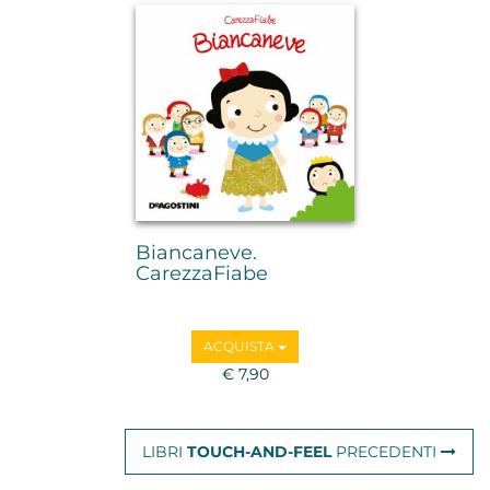
Biancaneve.
CarezzaFiabe
ACQUISTA
€ 7,90
LIBRI
TOUCH-AND-FEEL
PRECEDENTI