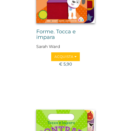
Forme. Tocca e
impara
Sarah Ward
ACQUISTA
€ 5,90