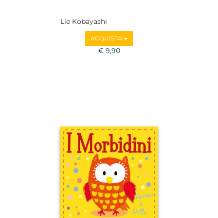
Lie Kobayashi
ACQUISTA
€ 9,90