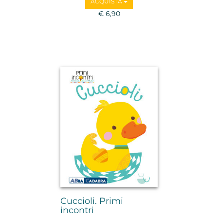
ACQUISTA
€ 6,90
Cuccioli. Primi
incontri