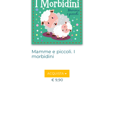
Mamme e piccoli. I
morbidini
ACQUISTA
€ 9,90