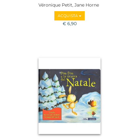
Véronique Petit, Jane Horne
ACQUISTA
€ 6,90