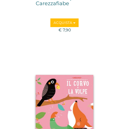
Carezzafiabe
ACQUISTA
€ 7,90