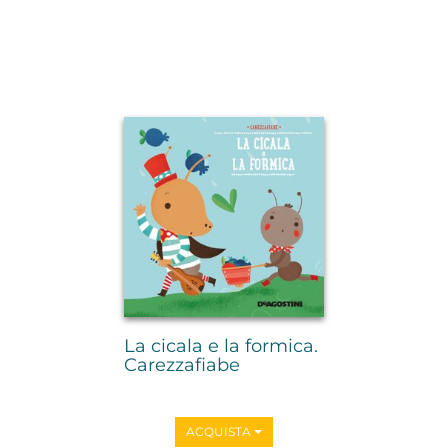
La cicala e la formica.
Carezzafiabe
ACQUISTA