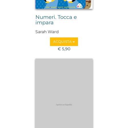
Numeri. Tocca e
impara
Sarah Ward
ACQUISTA
€ 5,90