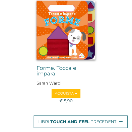
Forme. Tocca e
impara
Sarah Ward
ACQUISTA
€ 5,90
LIBRI
TOUCH-AND-FEEL
PRECEDENTI