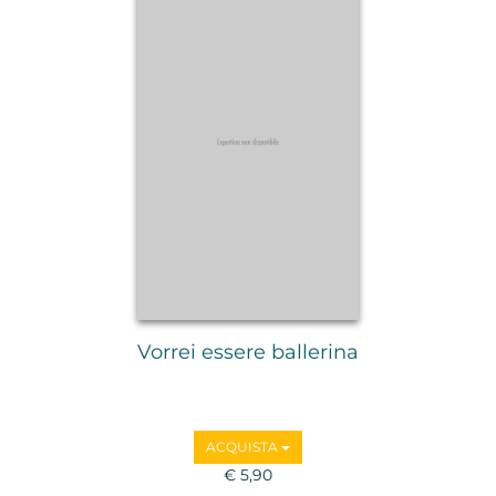
Vorrei essere ballerina
ACQUISTA
€ 5,90