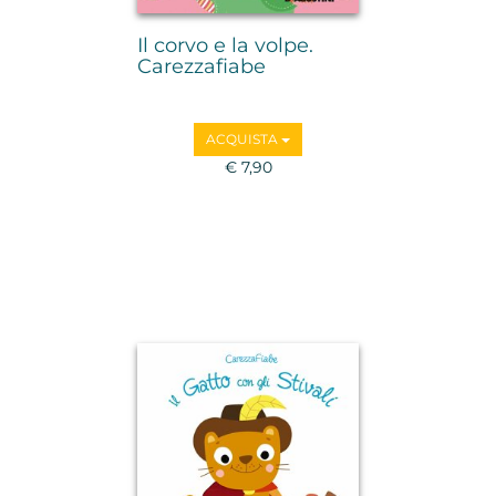
Il corvo e la volpe.
Carezzafiabe
ACQUISTA
€ 7,90