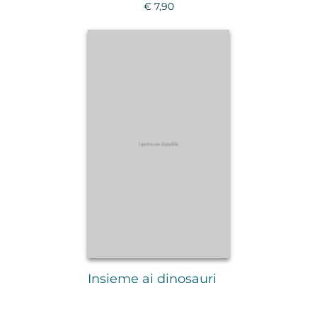
€ 7,90
Insieme ai dinosauri