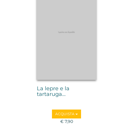
La lepre e la
tartaruga...
ACQUISTA
€ 7,90