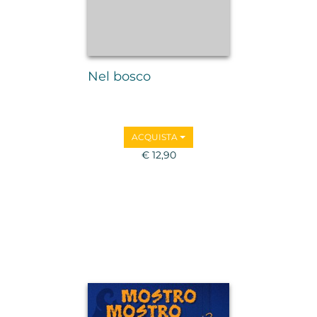
Nel bosco
ACQUISTA
€ 12,90