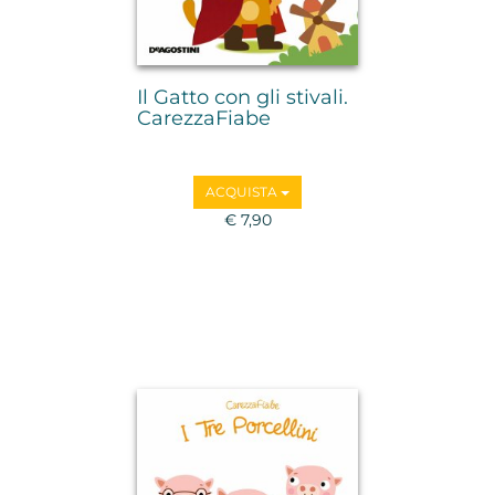
Il Gatto con gli stivali.
CarezzaFiabe
ACQUISTA
€ 7,90