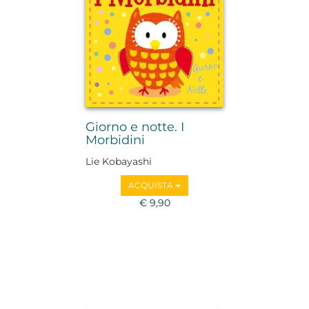
Giorno e notte. I
Morbidini
Lie Kobayashi
ACQUISTA
€ 9,90