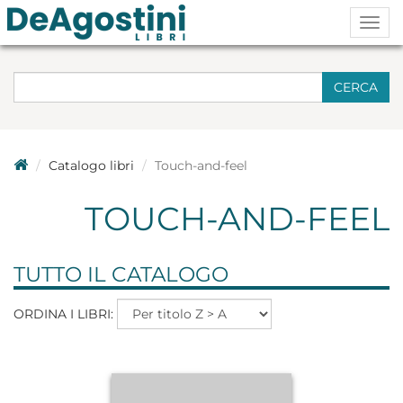
Togg
navig
CERCA
Catalogo libri
Touch-and-feel
TOUCH-AND-FEEL
TUTTO IL CATALOGO
ORDINA I LIBRI: