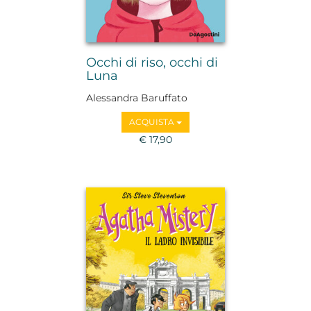
Occhi di riso, occhi di
Luna
Alessandra Baruffato
ACQUISTA
€ 17,90