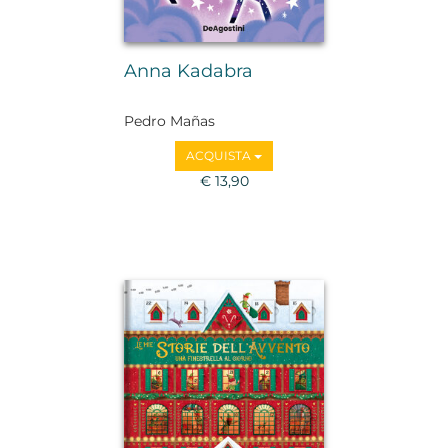
Anna Kadabra
Pedro Mañas
ACQUISTA
€ 13,90