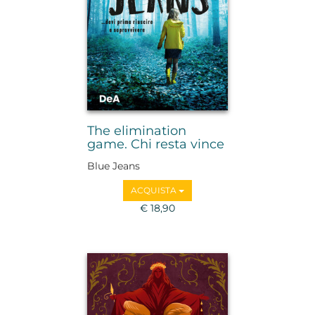
The elimination
game. Chi resta vince
Blue Jeans
ACQUISTA
€ 18,90