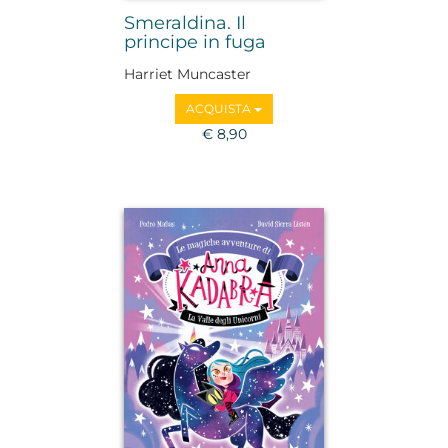
Smeraldina. Il
principe in fuga
Harriet Muncaster
ACQUISTA
€ 8,90