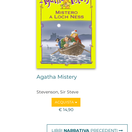
Agatha Mistery
Stevenson, Sir Steve
ACQUISTA
€ 14,90
LIBRI
NARRATIVA
PRECEDENTI