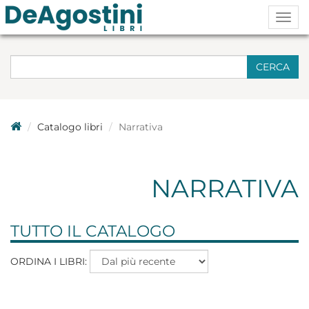
Togg
navig
CERCA
Catalogo libri
Narrativa
NARRATIVA
TUTTO IL CATALOGO
ORDINA I LIBRI: