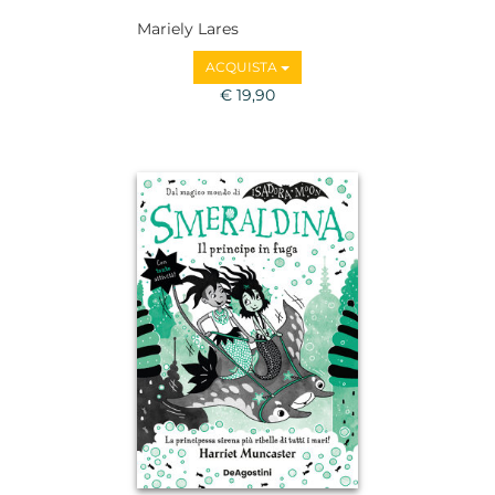
Mariely Lares
ACQUISTA
€ 19,90