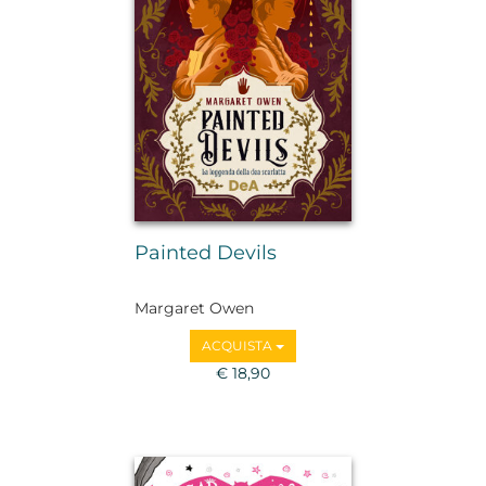
Painted Devils
Margaret Owen
ACQUISTA
€ 18,90