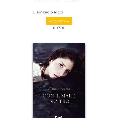
Giampaolo Ricci
ACQUISTA
€ 17,90