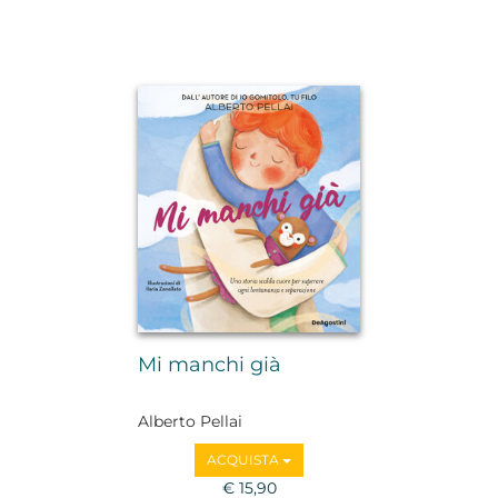
Mi manchi già
Alberto Pellai
ACQUISTA
€ 15,90