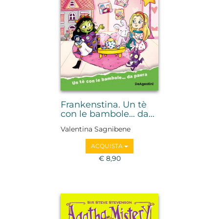
Frankenstina. Un tè
con le bambole... da...
Valentina Sagnibene
ACQUISTA
€ 8,90