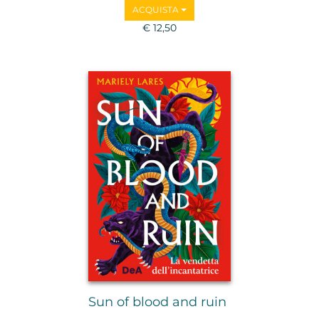
ACQUISTA
€ 12,50
Sun of blood and ruin