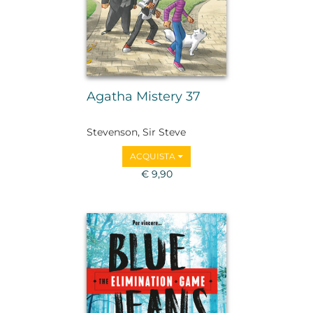
Agatha Mistery 37
Stevenson, Sir Steve
ACQUISTA
€ 9,90