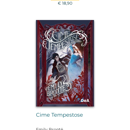
€ 18,90
Cime Tempestose
Emily Brontë