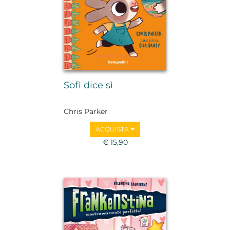
Sofì dice sì
Chris Parker
ACQUISTA
€ 15,90