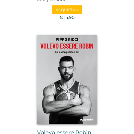
ACQUISTA
€ 14,90
Volevo essere Robin