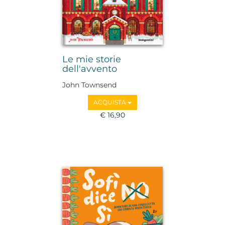
Le mie storie
dell'avvento
John Townsend
ACQUISTA
€ 16,90