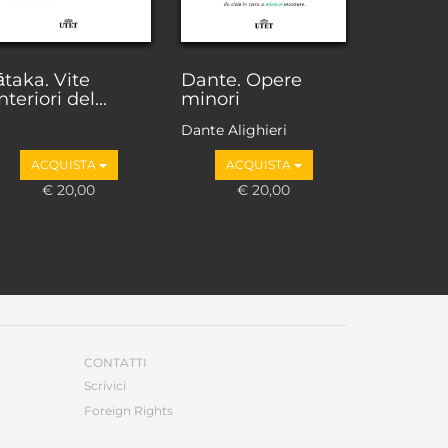
ātaka. Vite
Dante. Opere
nteriori del...
minori
Dante Alighieri
ACQUISTA
ACQUISTA
€ 20,00
€ 20,00
CONTATTI
Scrivici
Foreign Rights