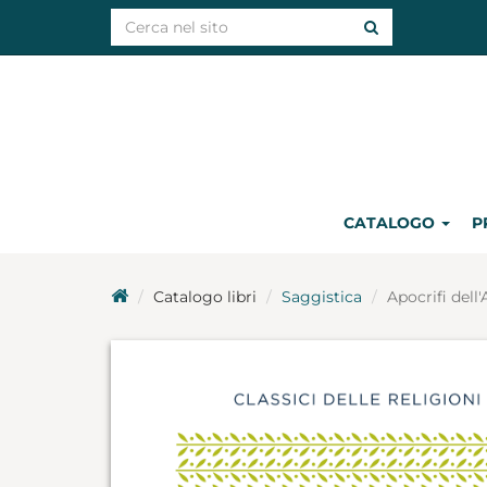
CATALOGO
P
Catalogo libri
Saggistica
Apocrifi dell