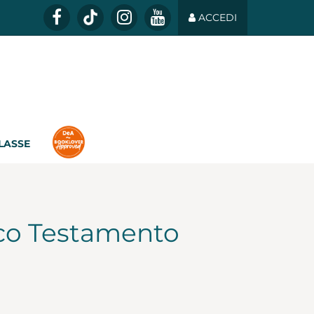
ACCEDI
CLASSE
tico Testamento