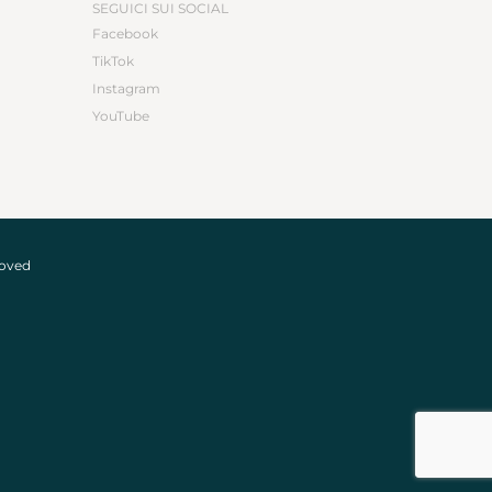
SEGUICI SUI SOCIAL
Facebook
TikTok
Instagram
YouTube
roved