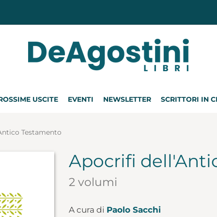
ROSSIME USCITE
EVENTI
NEWSLETTER
SCRITTORI IN 
'Antico Testamento
Apocrifi dell'An
2 volumi
A cura di
Paolo Sacchi