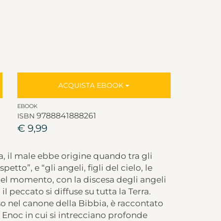
ACQUISTA EBOOK
EBOOK
9788841888261
ISBN
€ 9,99
, il male ebbe origine quando tra gli
tto”, e “gli angeli, figli del cielo, le
el momento, con la discesa degli angeli
il peccato si diffuse su tutta la Terra.
so nel canone della Bibbia, è raccontato
ca Enoc in cui si intrecciano profonde