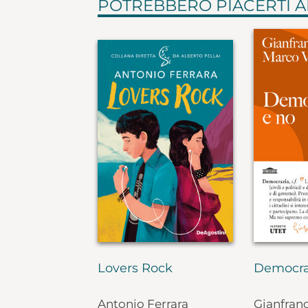
POTREBBERO PIACERTI 
Lovers Rock
Democra
Antonio Ferrara
Gianfran