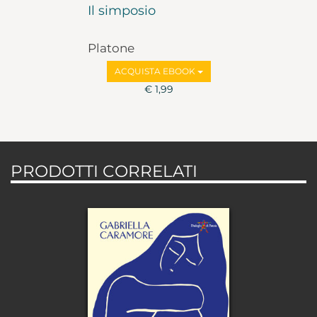
Il simposio
Platone
ACQUISTA EBOOK
€ 1,99
PRODOTTI CORRELATI