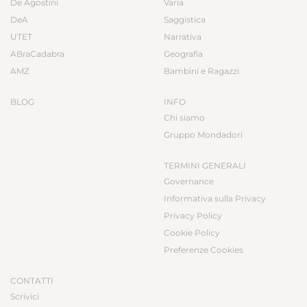
De Agostini
Varia
DeA
Saggistica
UTET
Narrativa
ABraCadabra
Geografia
AMZ
Bambini e Ragazzi
BLOG
INFO
Chi siamo
Gruppo Mondadori
TERMINI GENERALI
Governance
Informativa sulla Privacy
Privacy Policy
Cookie Policy
Preferenze Cookies
CONTATTI
Scrivici