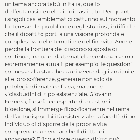
un tema ancora tabù in Italia, quello
dell’eutanasia e del suicidio assistito. Per quanto
i singoli casi emblematici catturino sul momento
l’interesse del pubblico e degli studiosi, è difficile
che il dibattito porti a una visione profonda e
complessiva delle tematiche del fine vita. Anche
perché la frontiera del discorso si sposta di
continuo, includendo tematiche controverse ma
estremamente attuali: per esempio, le questioni
connesse alla stanchezza di vivere degli anziani e
alle loro sofferenze, generate non solo da
patologie di matrice fisica, ma anche
vicissitudini di tipo esistenziale. Giovanni
Fornero, filosofo ed esperto di questioni
bioetiche, si immerge filosoficamente nel tema
dell’autodisponibilità esistenziale: la facoltà di un
individuo di disporre della propria vita
comprende o meno anche Il diritto di
andarsene? E fino a dove questo diritto può