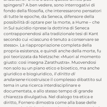
spingersi? A ben vedere, sono interrogativi di
fondo della filosofia, che interessarono pensatori
di tutte le epoche, da Seneca, difensore della
possibilità di optare per la morte, a Hume – che
in Sul suicidio riprese la dottrina di Seneca
contrapponendosi alla tradizionale tesi di Kant
secondo cui «ciascuno è tenuto a conservare se
stesso». La riappropriazione completa della
propria esistenza, e quindi anche della morte, fu
poi teorizzata da Nietzsche: «Muori al momento
giusto: così insegna Zarathustra». Muovendosi
non solo su un piano etico e bioetico, ma anche
giuridico e biogiuridico,
Il diritto di
andarsene
ricostruisce il complesso dibattito sul
tema in una ricerca interdisciplinare e
documentata, e allo stesso tempo di grande
chiarezza divulgativa. Nel dialogo tra etica e
diritto, Fornero dimostra come alla base delle