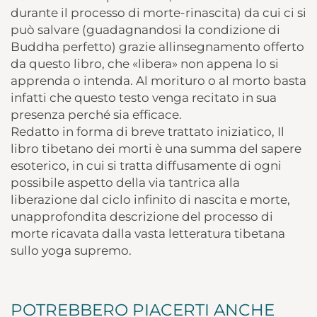
durante il processo di morte-rinascita) da cui ci si
può salvare (guadagnandosi la condizione di
Buddha perfetto) grazie allinsegnamento offerto
da questo libro, che «libera» non appena lo si
apprenda o intenda. Al morituro o al morto basta
infatti che questo testo venga recitato in sua
presenza perché sia efficace.
Redatto in forma di breve trattato iniziatico, Il
libro tibetano dei morti è una summa del sapere
esoterico, in cui si tratta diffusamente di ogni
possibile aspetto della via tantrica alla
liberazione dal ciclo infinito di nascita e morte,
unapprofondita descrizione del processo di
morte ricavata dalla vasta letteratura tibetana
sullo yoga supremo.
POTREBBERO PIACERTI ANCHE