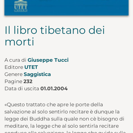
Il libro tibetano dei
morti
A cura di
Giuseppe Tucci
Editore
UTET
Genere
Saggistica
Pagine
232
Data di uscita
01.01.2004
«Questo trattato che apre le porte della
salvazione al solo sentirlo recitare è dunque la
legge dei Buddha sulla quale non cè bisogno di
meditare, la legge che al solo sentirla recitare
conduce alla salvazione, la legge che guida sulla