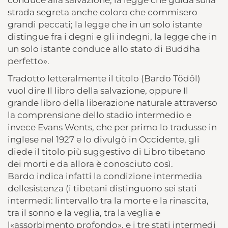
strada segreta anche coloro che commisero
grandi peccati; la legge che in un solo istante
distingue fra i degni e gli indegni, la legge che in
un solo istante conduce allo stato di Buddha
perfetto».
Tradotto letteralmente il titolo (Bardo Tödöl)
vuol dire Il libro della salvazione, oppure Il
grande libro della liberazione naturale attraverso
la comprensione dello stadio intermedio e
invece Evans Wents, che per primo lo tradusse in
inglese nel 1927 e lo divulgò in Occidente, gli
diede il titolo più suggestivo di Libro tibetano
dei morti e da allora è conosciuto così.
Bardo indica infatti la condizione intermedia
dellesistenza (i tibetani distinguono sei stati
intermedi: lintervallo tra la morte e la rinascita,
tra il sonno e la veglia, tra la veglia e
l«assorbimento profondo», e i tre stati intermedi