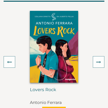
Previous
Ne
Lovers Rock
Antonio Ferrara