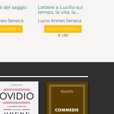
tà del saggio
Lettere a Lucilio sul
tempo, la vita, la...
neo Seneca
Lucio Anneo Seneca
ICA EBOOK
ACQUISTA EBOOK
€ 1,99