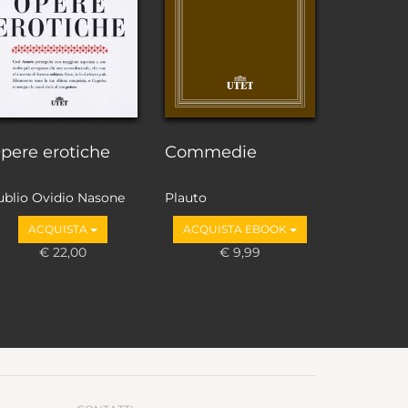
pere erotiche
Commedie
ublio Ovidio Nasone
Plauto
ACQUISTA
ACQUISTA EBOOK
€ 22,00
€ 9,99