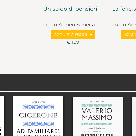
Un soldo di pensieri
La felici
Lucio Anneo Seneca
Lucio An
ACQUISTA EBOOK
SCAR
€ 1,99