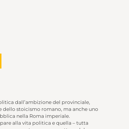
olitica dall’ambizione del provinciale,
e dello stoicismo romano, ma anche uno
ubblica nella Roma imperiale.
re alla vita politica e quella – tutta