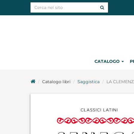
CATALOGO
P
Catalogo libri
Saggistica
LA CLEMENZ