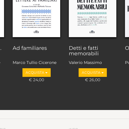
.
Ad familiares
Detti e fatti
O
memorabili
e
Marco Tullio Cicerone
Valerio Massimo
P
ACQUISTA
ACQUISTA
€ 24,00
€ 26,00