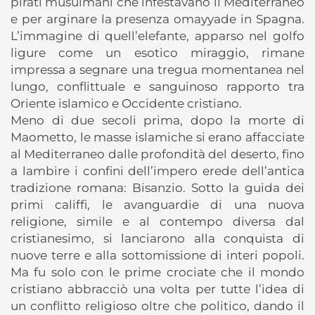
pirati musulmani che infestavano il Mediterraneo
e per arginare la presenza omayyade in Spagna.
L’immagine di quell’elefante, apparso nel golfo
ligure come un esotico miraggio, rimane
impressa a segnare una tregua momentanea nel
lungo, conflittuale e sanguinoso rapporto tra
Oriente islamico e Occidente cristiano.
Meno di due secoli prima, dopo la morte di
Maometto, le masse islamiche si erano affacciate
al Mediterraneo dalle profondità del deserto, fino
a lambire i confini dell’impero erede dell’antica
tradizione romana: Bisanzio. Sotto la guida dei
primi califfi, le avanguardie di una nuova
religione, simile e al contempo diversa dal
cristianesimo, si lanciarono alla conquista di
nuove terre e alla sottomissione di interi popoli.
Ma fu solo con le prime crociate che il mondo
cristiano abbracciò una volta per tutte l’idea di
un conflitto religioso oltre che politico, dando il