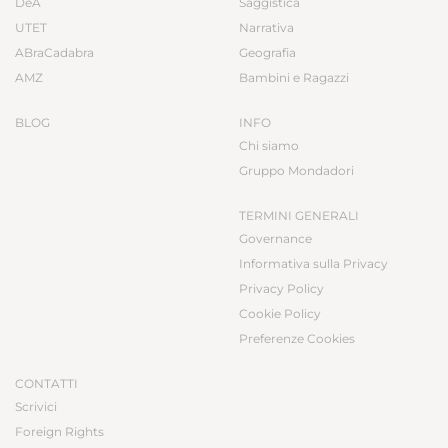
DeA
Saggistica
UTET
Narrativa
ABraCadabra
Geografia
AMZ
Bambini e Ragazzi
BLOG
INFO
Chi siamo
Gruppo Mondadori
TERMINI GENERALI
Governance
Informativa sulla Privacy
Privacy Policy
Cookie Policy
Preferenze Cookies
CONTATTI
Scrivici
Foreign Rights