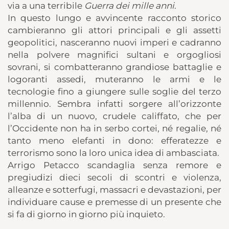
via a una terribile
Guerra dei mille anni
.
In questo lungo e avvincente racconto storico
cambieranno gli attori principali e gli assetti
geopolitici, nasceranno nuovi imperi e cadranno
nella polvere magnifici sultani e orgogliosi
sovrani, si combatteranno grandiose battaglie e
logoranti assedi, muteranno le armi e le
tecnologie fino a giungere sulle soglie del terzo
millennio. Sembra infatti sorgere all’orizzonte
l’alba di un nuovo, crudele califfato, che per
l’Occidente non ha in serbo cortei, né regalie, né
tanto meno elefanti in dono: efferatezze e
terrorismo sono la loro unica idea di ambasciata.
Arrigo Petacco scandaglia senza remore e
pregiudizi dieci secoli di scontri e violenza,
alleanze e sotterfugi, massacri e devastazioni, per
individuare cause e premesse di un presente che
si fa di giorno in giorno più inquieto.