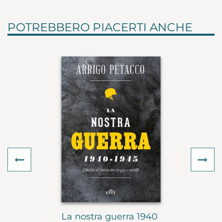
POTREBBERO PIACERTI ANCHE
Previous
Ne
La nostra guerra 1940