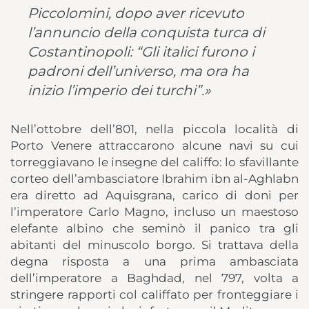
Piccolomini, dopo aver ricevuto
l’annuncio della conquista turca di
Costantinopoli: “Gli italici furono i
padroni dell’universo, ma ora ha
inizio l’imperio dei turchi”.»
Nell’ottobre dell’801, nella piccola località di
Porto Venere attraccarono alcune navi su cui
torreggiavano le insegne del califfo: lo sfavillante
corteo dell’ambasciatore Ibrahim ibn al-Aghlabn
era diretto ad Aquisgrana, carico di doni per
l’imperatore Carlo Magno, incluso un maestoso
elefante albino che seminò il panico tra gli
abitanti del minuscolo borgo. Si trattava della
degna risposta a una prima ambasciata
dell’imperatore a Baghdad, nel 797, volta a
stringere rapporti col califfato per fronteggiare i