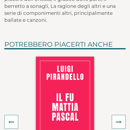
berretto a sonagli, La ragione degli altri e una
serie di componimenti altri, principalmente
ballate e canzoni.
POTREBBERO PIACERTI ANCHE
Previous
Ne