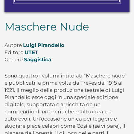
Maschere Nude
Autore
Luigi Pirandello
Editore
UTET
Genere
Saggistica
Sono quattro i volumi intitolati “Maschere nude”
e pubblicati la prima volta da Treves dal 1918 al
1921. Il meglio della produzione teatrale di Luigi
Pirandello esce oggi in una speciale edizione
digitale, supportata e arricchita da un
compendio di note critiche molto curate e
autorevoli. Un’occasione unica per leggere e
studiare piece celebri come Così è (se vi pare), Il
piacere dell’onestà, Il giuoco delle parti, Il