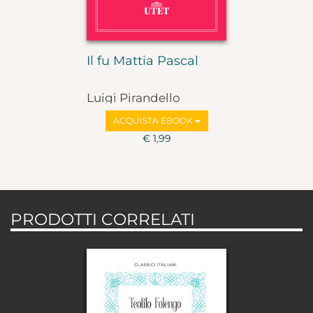
Il fu Mattia Pascal
Luigi Pirandello
ACQUISTA EBOOK
€ 1,99
PRODOTTI CORRELATI