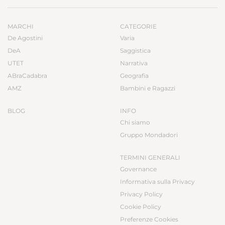
MARCHI
CATEGORIE
De Agostini
Varia
DeA
Saggistica
UTET
Narrativa
ABraCadabra
Geografia
AMZ
Bambini e Ragazzi
BLOG
INFO
Chi siamo
Gruppo Mondadori
TERMINI GENERALI
Governance
Informativa sulla Privacy
Privacy Policy
Cookie Policy
Preferenze Cookies