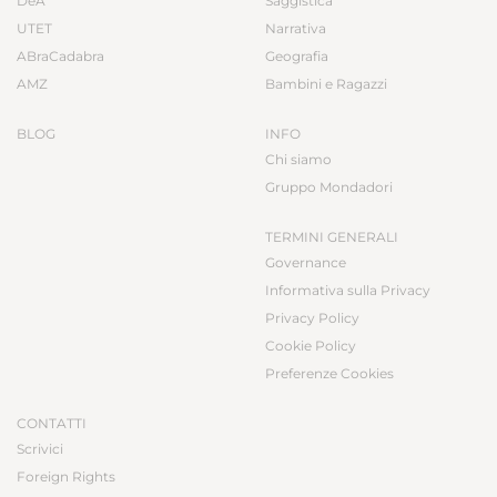
DeA
Saggistica
UTET
Narrativa
ABraCadabra
Geografia
AMZ
Bambini e Ragazzi
BLOG
INFO
Chi siamo
Gruppo Mondadori
TERMINI GENERALI
Governance
Informativa sulla Privacy
Privacy Policy
Cookie Policy
Preferenze Cookies
CONTATTI
Scrivici
Foreign Rights