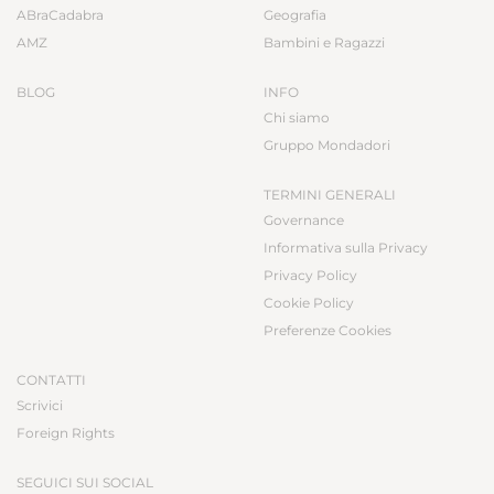
ABraCadabra
Geografia
AMZ
Bambini e Ragazzi
BLOG
INFO
Chi siamo
Gruppo Mondadori
TERMINI GENERALI
Governance
Informativa sulla Privacy
Privacy Policy
Cookie Policy
Preferenze Cookies
CONTATTI
Scrivici
Foreign Rights
SEGUICI SUI SOCIAL