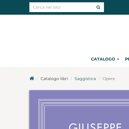
CATALOGO
P
Catalogo libri
Saggistica
Opere