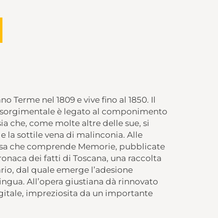
Terme nel 1809 e vive fino al 1850. Il
risorgimentale è legato al componimento
ia che, come molte altre delle sue, si
la sottile vena di malinconia. Alle
rosa che comprende Memorie, pubblicate
ronaca dei fatti di Toscana, una raccolta
lario, dal quale emerge l’adesione
lingua. All’opera giustiana dà rinnovato
itale, impreziosita da un importante