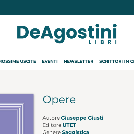
ROSSIME USCITE
EVENTI
NEWSLETTER
SCRITTORI IN 
Opere
Autore
Giuseppe Giusti
Editore
UTET
Genere
Saggistica