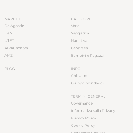
MARCHI
CATEGORIE
De Agostini
Varia
DeA
Saggistica
UTET
Narrativa
ABraCadabra
Geografia
AMZ
Bambini e Ragazzi
BLOG
INFO
Chi siamo
Gruppo Mondadori
TERMINI GENERALI
Governance
Informativa sulla Privacy
Privacy Policy
Cookie Policy
Preferenze Cookies