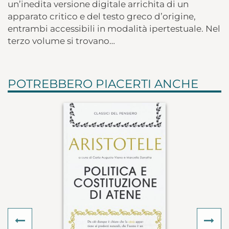
un’inedita versione digitale arrichita di un
apparato critico e del testo greco d’origine,
entrambi accessibili in modalità ipertestuale. Nel
terzo volume si trovano…
POTREBBERO PIACERTI ANCHE
Previous
Ne