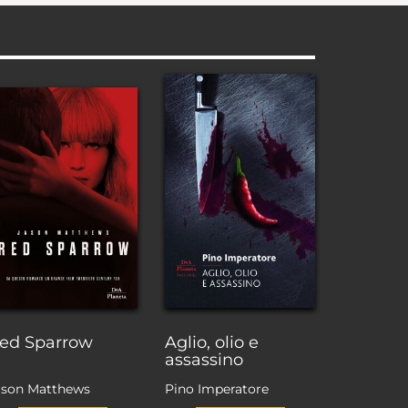
ed Sparrow
Aglio, olio e
assassino
ason Matthews
Pino Imperatore