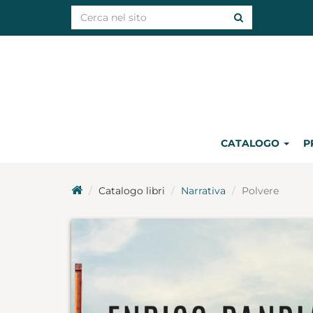
CATALOGO
P
Catalogo libri
Narrativa
Polvere