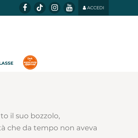
ACCEDI
CLASSE
o il suo bozzolo,
ità che da tempo non aveva