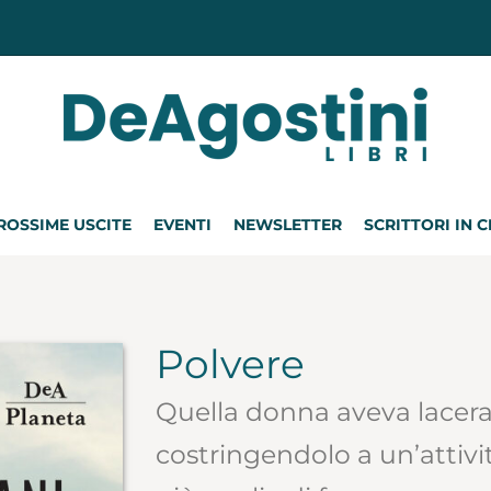
ROSSIME USCITE
EVENTI
NEWSLETTER
SCRITTORI IN 
Polvere
Quella donna aveva lacerat
costringendolo a un’attiv