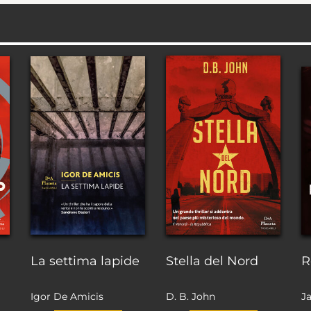
La settima lapide
Stella del Nord
R
Igor De Amicis
D. B. John
J