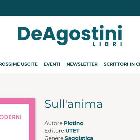
ROSSIME USCITE
EVENTI
NEWSLETTER
SCRITTORI IN 
Sull'anima
Autore
Plotino
Editore
UTET
Genere
Saggistica