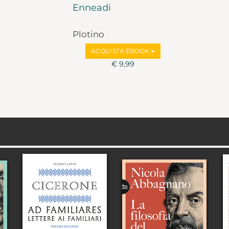
Enneadi
Plotino
ACQUISTA EBOOK
€ 9,99