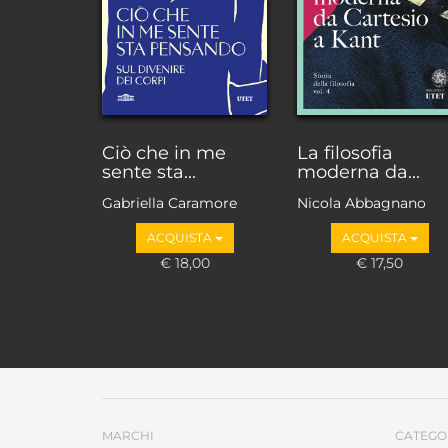
Ciò che in me
La filosofia
sente sta...
moderna da...
Gabriella Caramore
Nicola Abbagnano
ACQUISTA
ACQUISTA
€ 18,00
€ 17,50
MARCHI
CATEGO