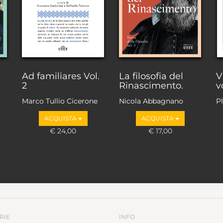
Ad familiares Vol.
La filosofia del
V
2
Rinascimento.
v
Marco Tullio Cicerone
Nicola Abbagnano
P
ACQUISTA
ACQUISTA
€ 24,00
€ 17,00
RIE
INFO