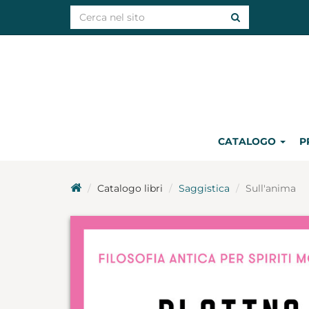
CATALOGO
P
Catalogo libri
Saggistica
Sull'anima