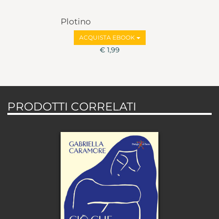
Plotino
ACQUISTA EBOOK
€ 1,99
PRODOTTI CORRELATI