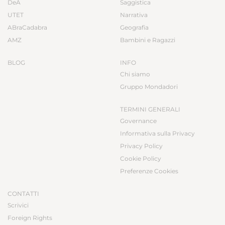
DeA
Saggistica
UTET
Narrativa
ABraCadabra
Geografia
AMZ
Bambini e Ragazzi
BLOG
INFO
Chi siamo
Gruppo Mondadori
TERMINI GENERALI
Governance
Informativa sulla Privacy
Privacy Policy
Cookie Policy
Preferenze Cookies
CONTATTI
Scrivici
Foreign Rights