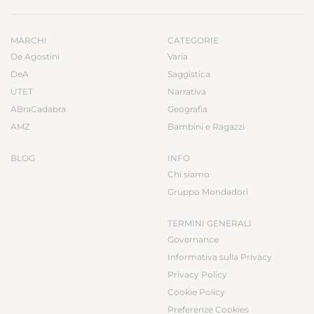
MARCHI
CATEGORIE
De Agostini
Varia
DeA
Saggistica
UTET
Narrativa
ABraCadabra
Geografia
AMZ
Bambini e Ragazzi
BLOG
INFO
Chi siamo
Gruppo Mondadori
TERMINI GENERALI
Governance
Informativa sulla Privacy
Privacy Policy
Cookie Policy
Preferenze Cookies