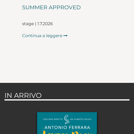
SUMMER APPROVED
stage | 1.7.2026
Continua a leggere
IN ARRIVO