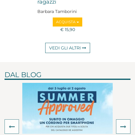
ragazzi
Barbara Tamborini
ACQUISTA
€ 15,90
VEDI GLI ALTRI
DAL BLOG
Previous
Ne