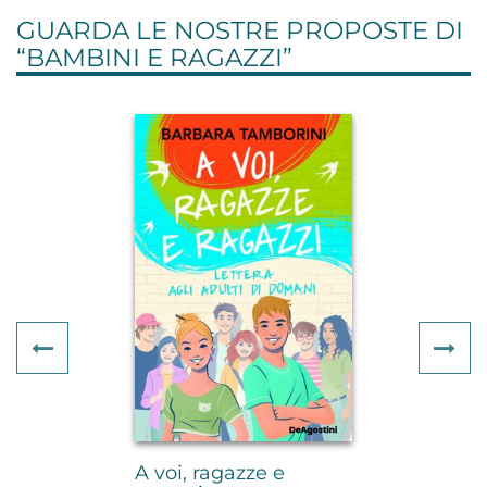
GUARDA LE NOSTRE PROPOSTE DI
“
BAMBINI E RAGAZZI
”
Previous
Ne
A voi, ragazze e