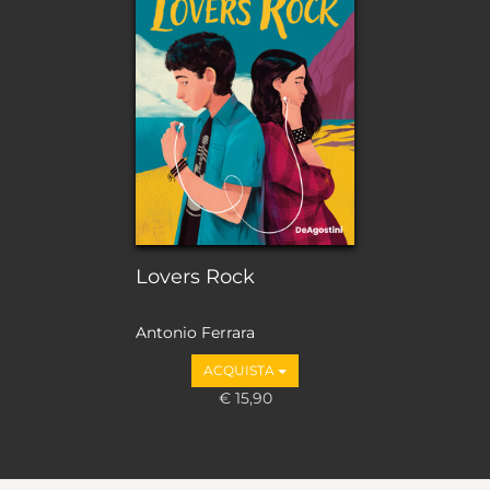
Lovers Rock
Antonio Ferrara
ACQUISTA
€ 15,90