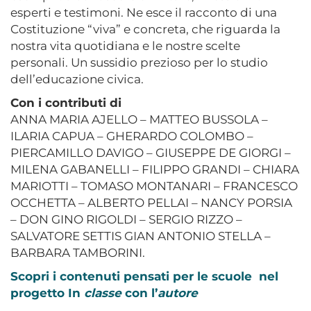
esperti e testimoni. Ne esce il racconto di una
Costituzione “viva” e concreta, che riguarda la
nostra vita quotidiana e le nostre scelte
personali. Un sussidio prezioso per lo studio
dell’educazione civica.
Con i contributi di
ANNA MARIA AJELLO – MATTEO BUSSOLA –
ILARIA CAPUA – GHERARDO COLOMBO –
PIERCAMILLO DAVIGO – GIUSEPPE DE GIORGI –
MILENA GABANELLI – FILIPPO GRANDI – CHIARA
MARIOTTI – TOMASO MONTANARI – FRANCESCO
OCCHETTA – ALBERTO PELLAI – NANCY PORSIA
– DON GINO RIGOLDI – SERGIO RIZZO –
SALVATORE SETTIS GIAN ANTONIO STELLA –
BARBARA TAMBORINI.
Scopri i contenuti pensati per le scuole nel
progetto In
classe
con l’
autore