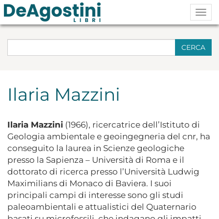
Togg
navig
CERCA
Ilaria Mazzini
Ilaria Mazzini
(1966), ricercatrice dell’Istituto di
Geologia ambientale e geoingegneria del cnr, ha
conseguito la laurea in Scienze geologiche
presso la Sapienza – Università di Roma e il
dottorato di ricerca presso l’Università Ludwig
Maximilians di Monaco di Baviera. I suoi
principali campi di interesse sono gli studi
paleoambientali e attualistici del Quaternario
basati su microfossili, che indagano gli impatti