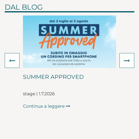
DAL BLOG
Previous
Ne
SUMMER APPROVED
stage | 1.7.2026
Continua a leggere