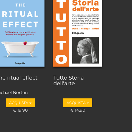
he ritual effect
Tutto Storia
dell'arte
ichael Norton
ACQUISTA
ACQUISTA
€ 19,90
€ 14,90