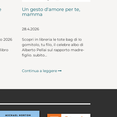
e
Un gesto d'amore per te,
mamma
28.4.2026
io 2026
Scopri in libreria le tote bag di Io
gomitolo, tu filo, il celebre albo di
libro
Alberto Pellai sul rapporto madre-
figlio. subito...
Continua a leggere