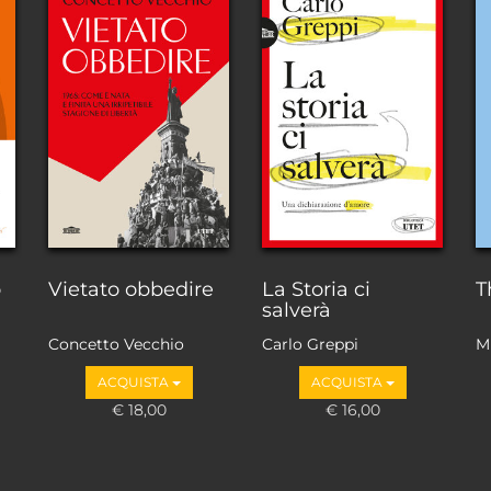
o
Vietato obbedire
La Storia ci
T
salverà
Concetto Vecchio
Carlo Greppi
M
ACQUISTA
ACQUISTA
€ 18,00
€ 16,00