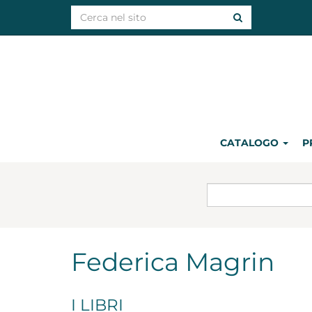
CATALOGO
P
Federica Magrin
I LIBRI