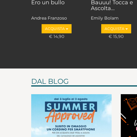
Ero un bullo
Bauuu! Tocca e
Ascolta...
Andrea Franzoso
Emily Bolam
ACQUISTA
ACQUISTA
€ 14,90
€ 15,90
DAL BLOG