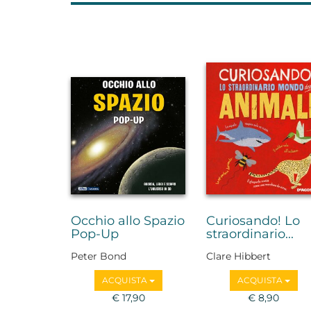
Occhio allo Spazio
Curiosando! Lo
Pop-Up
straordinario...
Peter Bond
Clare Hibbert
ACQUISTA
ACQUISTA
€ 17,90
€ 8,90