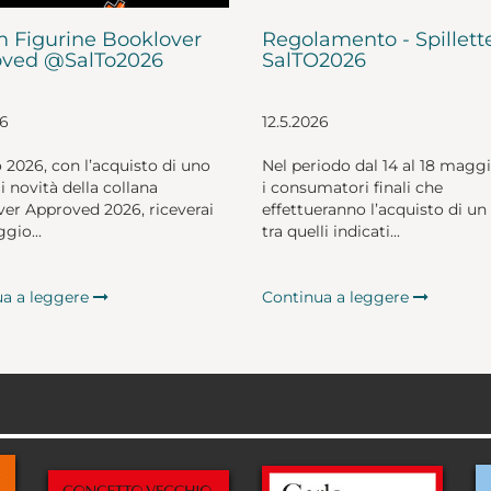
 Figurine Booklover
Regolamento - Spillett
ved @SalTo2026
SalTO2026
26
12.5.2026
o 2026, con l’acquisto di uno
Nel periodo dal 14 al 18 magg
li novità della collana
i consumatori finali che
er Approved 2026, riceverai
effettueranno l’acquisto di un 
gio...
tra quelli indicati...
ua a leggere
Continua a leggere