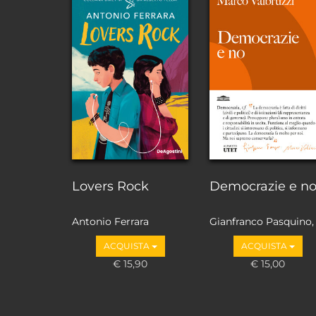
Lovers Rock
Democrazie e n
Antonio Ferrara
Gianfranco Pasquino,
Marco Valbruzzi
ACQUISTA
ACQUISTA
€ 15,90
€ 15,00