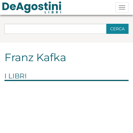
Togg
navig
CERCA
Franz Kafka
I LIBRI