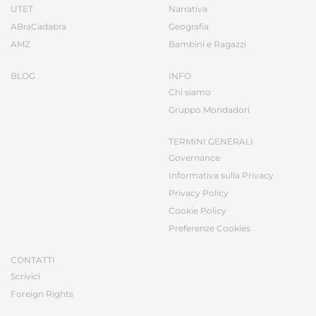
UTET
Narrativa
ABraCadabra
Geografia
AMZ
Bambini e Ragazzi
BLOG
INFO
Chi siamo
Gruppo Mondadori
TERMINI GENERALI
Governance
Informativa sulla Privacy
Privacy Policy
Cookie Policy
Preferenze Cookies
CONTATTI
Scrivici
Foreign Rights