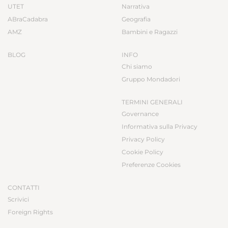
UTET
Narrativa
ABraCadabra
Geografia
AMZ
Bambini e Ragazzi
BLOG
INFO
Chi siamo
Gruppo Mondadori
TERMINI GENERALI
Governance
Informativa sulla Privacy
Privacy Policy
Cookie Policy
Preferenze Cookies
CONTATTI
Scrivici
Foreign Rights