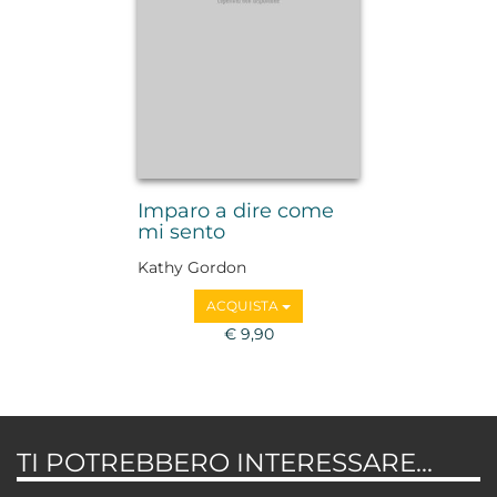
Imparo a dire come
mi sento
Kathy Gordon
ACQUISTA
€ 9,90
TI POTREBBERO INTERESSARE...