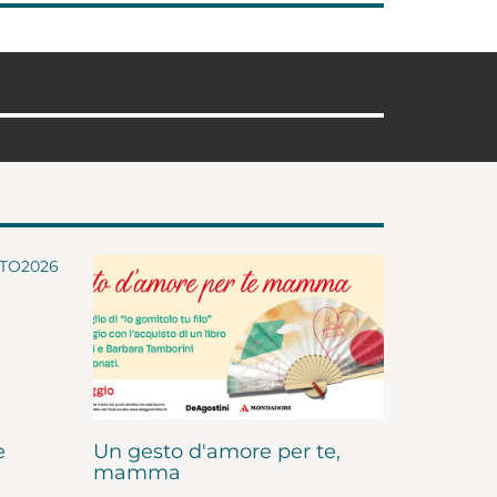
e
Un gesto d'amore per te,
mamma