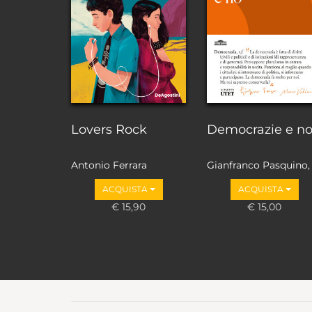
Lovers Rock
Democrazie e n
Antonio Ferrara
Gianfranco Pasquino,
Marco Valbruzzi
ACQUISTA
ACQUISTA
€ 15,90
€ 15,00