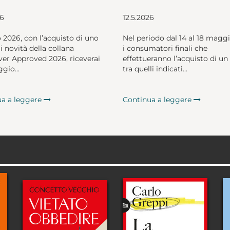
26
12.5.2026
o 2026, con l’acquisto di uno
Nel periodo dal 14 al 18 magg
li novità della collana
i consumatori finali che
er Approved 2026, riceverai
effettueranno l’acquisto di un 
gio...
tra quelli indicati...
ua a leggere
Continua a leggere