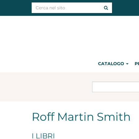
CATALOGO
P
Roff Martin Smith
I LIBRI