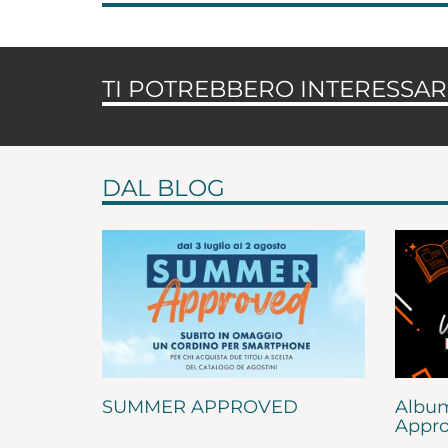
TI POTREBBERO INTERESSARE
DAL BLOG
SUMMER APPROVED
Album
Appro