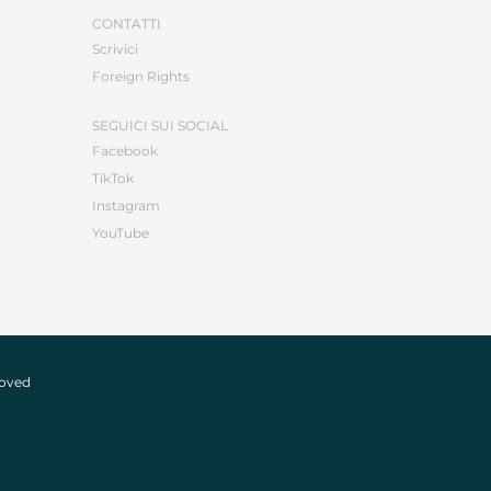
CONTATTI
Scrivici
Foreign Rights
SEGUICI SUI SOCIAL
Facebook
TikTok
Instagram
YouTube
roved