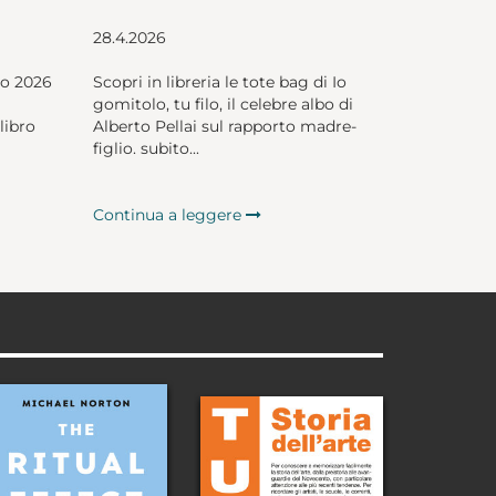
28.4.2026
io 2026
Scopri in libreria le tote bag di Io
gomitolo, tu filo, il celebre albo di
libro
Alberto Pellai sul rapporto madre-
figlio. subito...
Continua a leggere