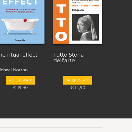
he ritual effect
Tutto Storia
dell'arte
ichael Norton
ACQUISTA
ACQUISTA
€ 19,90
€ 14,90