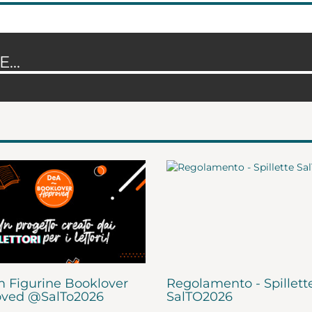
...
 Figurine Booklover
Regolamento - Spillett
ved @SalTo2026
SalTO2026