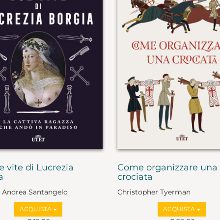
 vite di Lucrezia
Come organizzare una
a
crociata
i, Andrea Santangelo
Christopher Tyerman
ACQUISTA
ACQUISTA