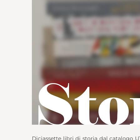
Diciassette libri di storia dal catalogo 