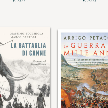
€ 15,00
€ 26,00