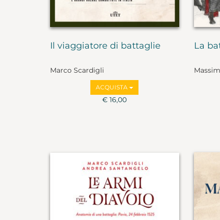
Il viaggiatore di battaglie
La ba
Marco Scardigli
Massimo
ACQUISTA
€ 16,00