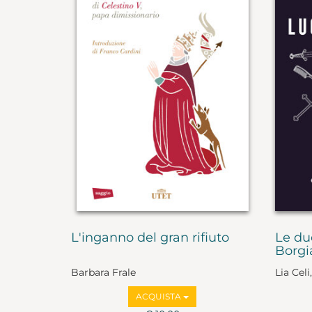
L'inganno del gran rifiuto
Le due
Borgi
Barbara Frale
Lia Cel
ACQUISTA