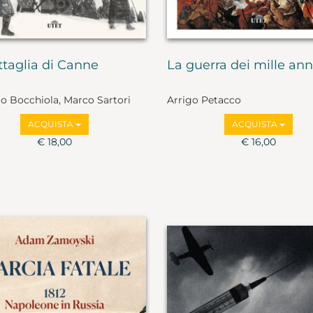
ttaglia di Canne
La guerra dei mille ann
 Bocchiola, Marco Sartori
Arrigo Petacco
ACQUISTA
ACQUISTA
€ 18,00
€ 16,00