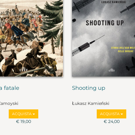
a fatale
Shooting up
amoyski
Łukasz Kamieński
ACQUISTA
ACQUISTA
€ 19,00
€ 24,00