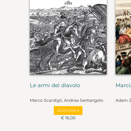
Le armi del diavolo
Marci
Marco Scardigli, Andrea Santangelo
Adam Z
ACQUISTA
€ 16,00