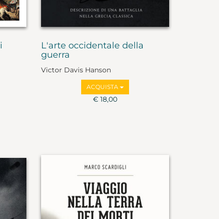
i
L'arte occidentale della
guerra
Victor Davis Hanson
ACQUISTA
€ 18,00