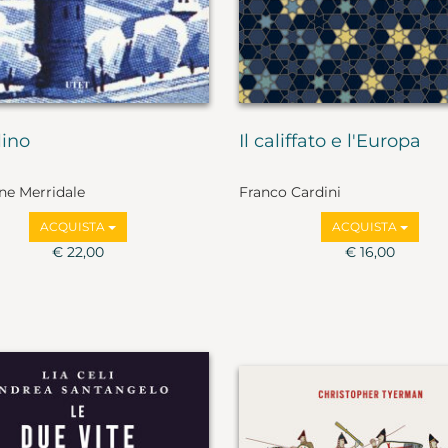
ino
Il califfato e l'Europa
ne Merridale
Franco Cardini
ACQUISTA
ACQUISTA
€ 22,00
€ 16,00