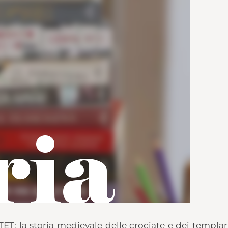
UTET: la storia medievale delle crociate e dei templari