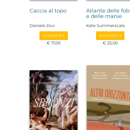
Caccia al topo
Atlante delle fob
e delle manie
Daniele Zovi
Kate Summerscale
ACQUISTA
ACQUISTA
€ 17,00
€ 25,00