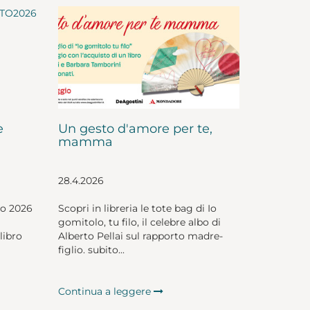
e
Un gesto d'amore per te,
mamma
28.4.2026
io 2026
Scopri in libreria le tote bag di Io
gomitolo, tu filo, il celebre albo di
libro
Alberto Pellai sul rapporto madre-
figlio. subito...
Continua a leggere