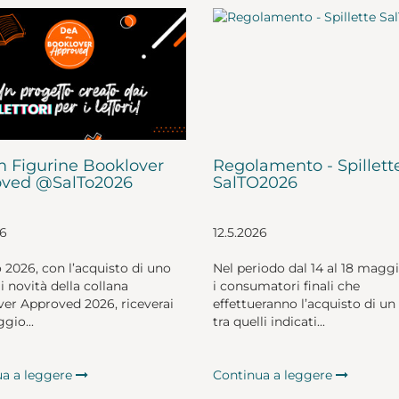
 Figurine Booklover
Regolamento - Spillett
ved @SalTo2026
SalTO2026
26
12.5.2026
o 2026, con l’acquisto di uno
Nel periodo dal 14 al 18 magg
li novità della collana
i consumatori finali che
er Approved 2026, riceverai
effettueranno l’acquisto di un 
gio...
tra quelli indicati...
ua a leggere
Continua a leggere