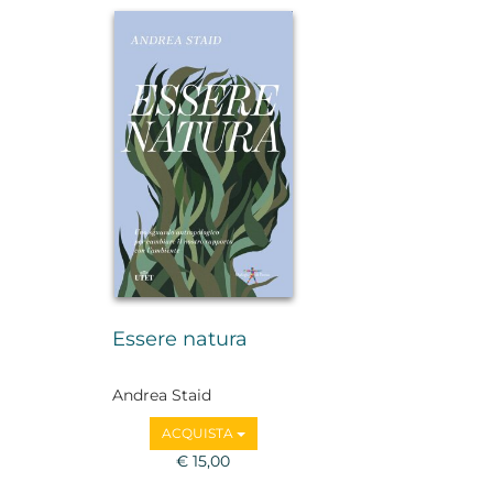
Essere natura
Andrea Staid
ACQUISTA
€ 15,00