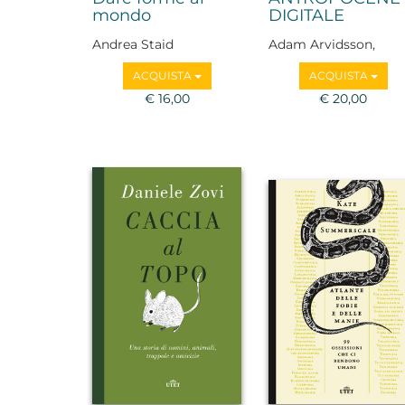
mondo
DIGITALE
Andrea Staid
Adam Arvidsson,
Vincenzo Luise
ACQUISTA
ACQUISTA
€ 16,00
€ 20,00