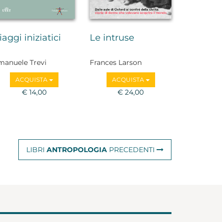
iaggi iniziatici
Le intruse
manuele Trevi
Frances Larson
ACQUISTA
ACQUISTA
€ 14,00
€ 24,00
LIBRI
ANTROPOLOGIA
PRECEDENTI