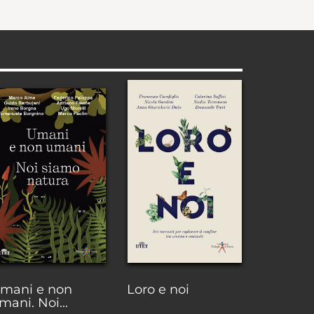
mani e non
Loro e noi
mani. Noi...