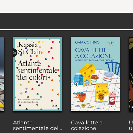
Atlante
Cavallette a
U
sentimentale dei...
colazione
u