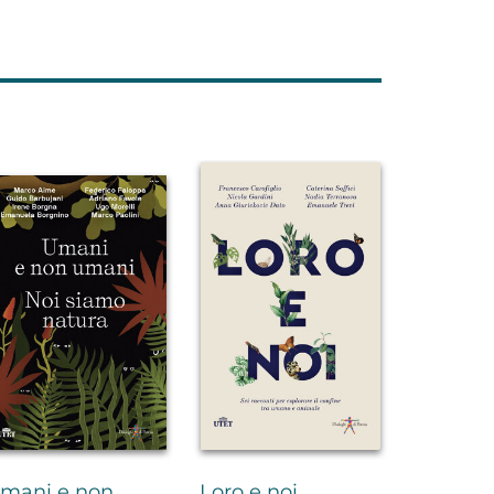
mani e non
Loro e noi