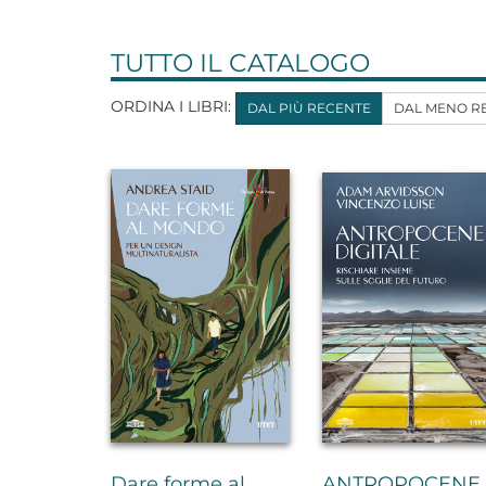
TUTTO IL CATALOGO
ORDINA I LIBRI:
DAL PIÙ RECENTE
DAL MENO R
Dare forme al
ANTROPOCENE