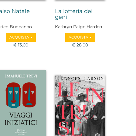
also Natale
La lotteria dei
geni
rrico Buonanno
Kathryn Paige Harden
ACQUISTA
ACQUISTA
€ 13,00
€ 28,00