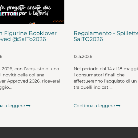
 Figurine Booklover
Regolamento - Spillett
ved @SalTo2026
SalTO2026
26
12.5.2026
o 2026, con l’acquisto di uno
Nel periodo dal 14 al 18 magg
li novità della collana
i consumatori finali che
er Approved 2026, riceverai
effettueranno l’acquisto di un 
gio...
tra quelli indicati...
ua a leggere
Continua a leggere