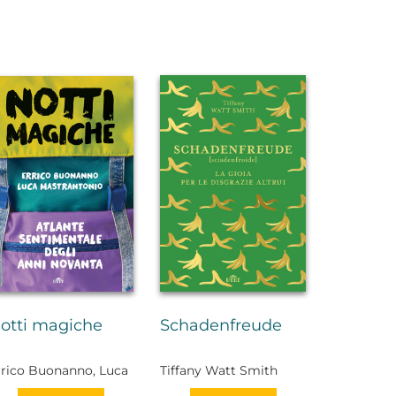
otti magiche
Schadenfreude
rrico Buonanno, Luca
Tiffany Watt Smith
astrantonio