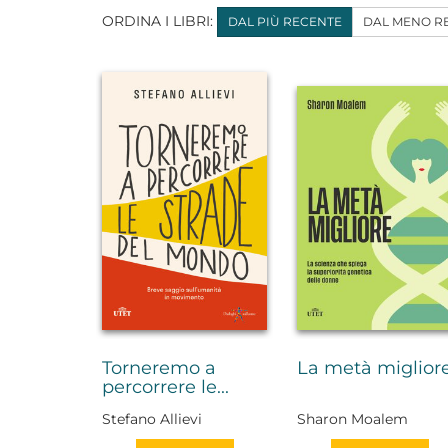
ORDINA I LIBRI:
DAL PIÙ RECENTE
DAL MENO R
Torneremo a
La metà miglior
percorrere le...
Stefano Allievi
Sharon Moalem