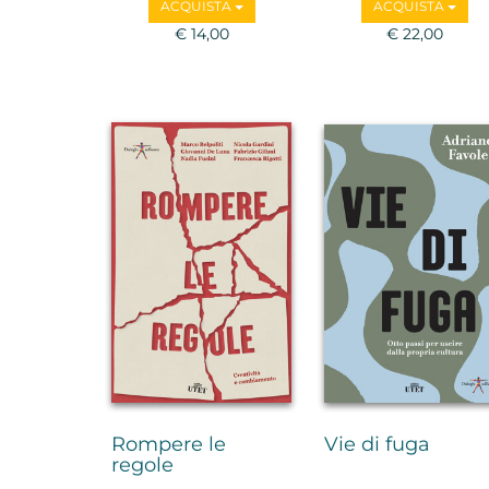
ACQUISTA
ACQUISTA
€ 14,00
€ 22,00
Rompere le
Vie di fuga
regole