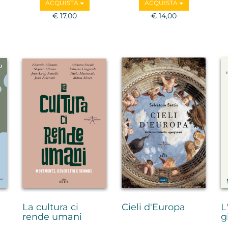
ACQUISTA
ACQUISTA
Remotti
€ 17,00
€ 14,00
La cultura ci
Cieli d'Europa
L
rende umani
g