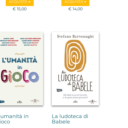
ACQUISTA
ACQUISTA
€ 15,00
€ 14,00
'umanità in
La ludoteca di
ioco
Babele