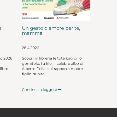
e
Un gesto d'amore per te,
mamma
28.4.2026
io 2026
Scopri in libreria le tote bag di Io
gomitolo, tu filo, il celebre albo di
libro
Alberto Pellai sul rapporto madre-
figlio. subito...
Continua a leggere