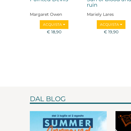
ruin
Margaret Owen
Mariely Lares
ACQUISTA
ACQUISTA
€ 18,90
€ 19,90
DAL BLOG