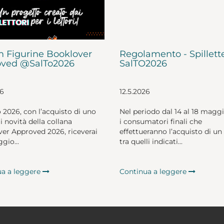
 Figurine Booklover
Regolamento - Spillett
ved @SalTo2026
SalTO2026
26
12.5.2026
o 2026, con l’acquisto di uno
Nel periodo dal 14 al 18 magg
li novità della collana
i consumatori finali che
er Approved 2026, riceverai
effettueranno l’acquisto di un 
gio...
tra quelli indicati...
ua a leggere
Continua a leggere