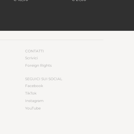
CONTATTI
Scrivici
Foreign Rights
SEGUICI SUI SOCIAL
Facebook
TikTok
Instagram
YouTube