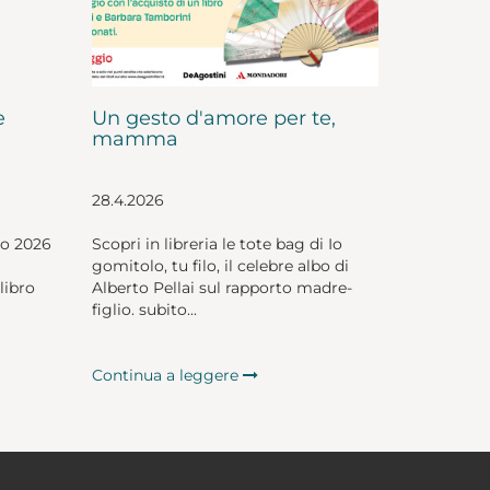
e
Un gesto d'amore per te,
mamma
28.4.2026
io 2026
Scopri in libreria le tote bag di Io
gomitolo, tu filo, il celebre albo di
libro
Alberto Pellai sul rapporto madre-
figlio. subito...
Continua a leggere