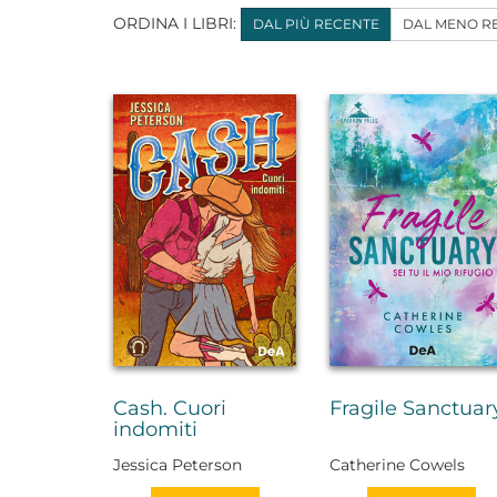
ORDINA I LIBRI:
DAL PIÙ RECENTE
DAL MENO R
Cash. Cuori
Fragile Sanctuar
indomiti
Jessica Peterson
Catherine Cowels