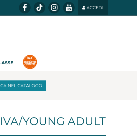
ACCEDI
CLASSE
RCA
NEL CATALOGO
IVA/YOUNG ADULT