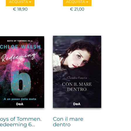
ACQUISTA
ACQUISTA
€ 18,90
€ 21,00
oys of Tommen.
Con il mare
edeeming 6...
dentro