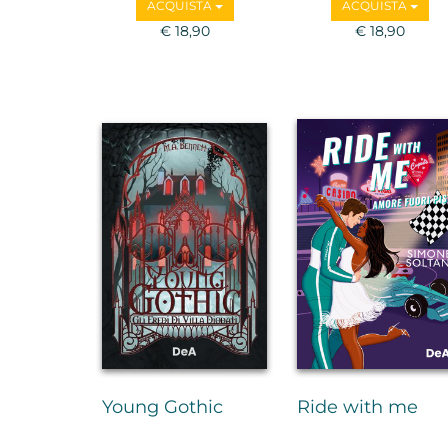
ACQUISTA
ACQUISTA
€ 18,90
€ 18,90
Young Gothic
Ride with me