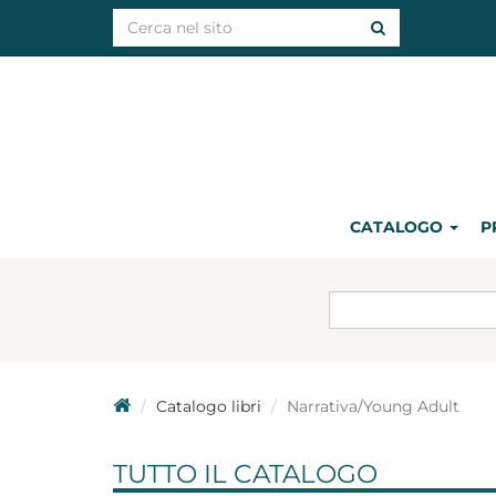
CATALOGO
P
Catalogo libri
Narrativa/Young Adult
TUTTO IL CATALOGO