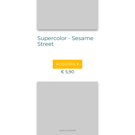
Supercolor - Sesame
Street
ACQUISTA
€ 5,90