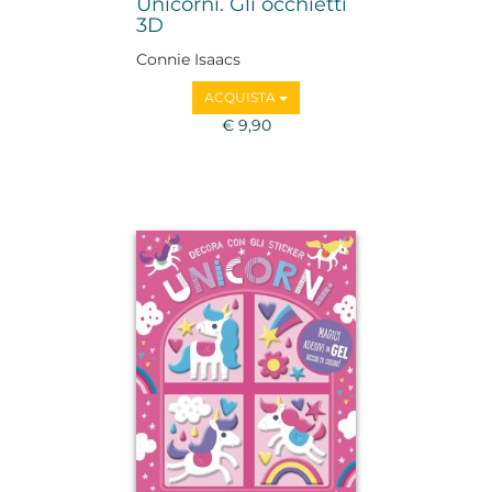
Unicorni. Gli occhietti
3D
Connie Isaacs
ACQUISTA
€ 9,90