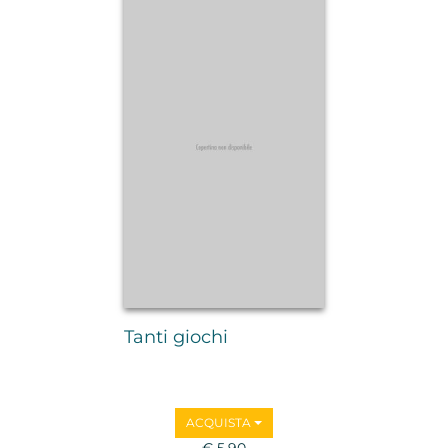
Tanti giochi
ACQUISTA
€ 5,90