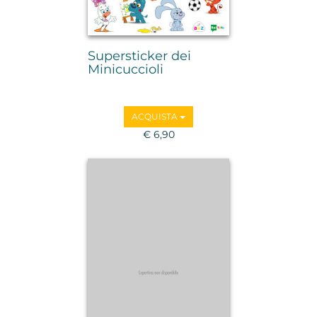
Supersticker dei
Minicuccioli
ACQUISTA
€ 6,90