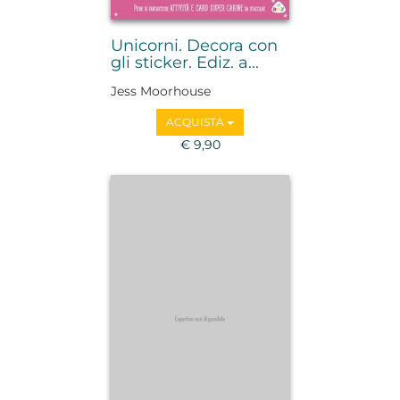
Unicorni. Decora con
gli sticker. Ediz. a...
Jess Moorhouse
ACQUISTA
€ 9,90