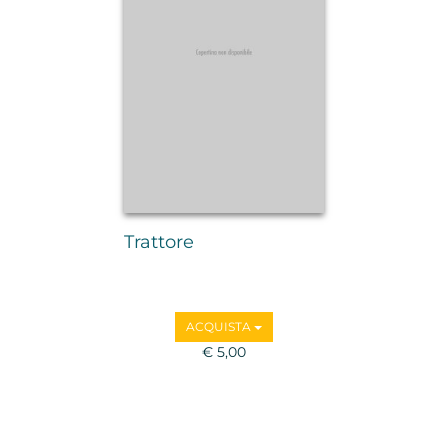
Trattore
ACQUISTA
€ 5,00