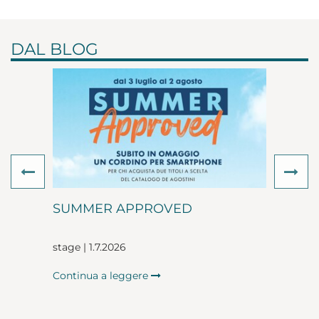
DAL BLOG
Previous
Ne
SUMMER APPROVED
stage | 1.7.2026
Continua a leggere