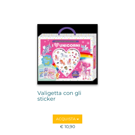
Valigetta con gli
sticker
ACQUISTA
€ 10,90