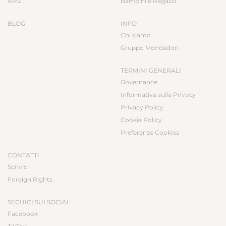
AMZ
Bambini e Ragazzi
BLOG
INFO
Chi siamo
Gruppo Mondadori
TERMINI GENERALI
Governance
Informativa sulla Privacy
Privacy Policy
Cookie Policy
Preferenze Cookies
CONTATTI
Scrivici
Foreign Rights
SEGUICI SUI SOCIAL
Facebook