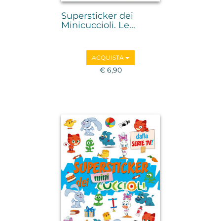
Supersticker dei
Minicuccioli. Le...
ACQUISTA
€ 6,90