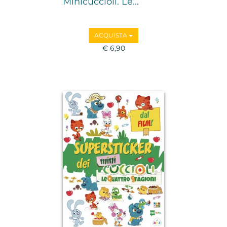
Minicuccioli. Le...
ACQUISTA
€ 6,90