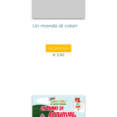
Un mondo di colori
ACQUISTA
€ 5,90