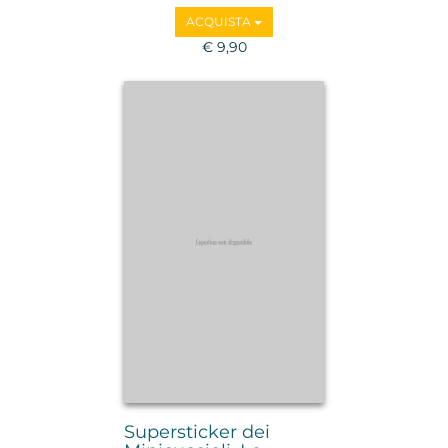
ACQUISTA
€ 9,90
Supersticker dei