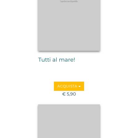
Tutti al mare!
ACQUISTA
€ 5,90