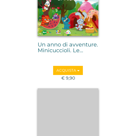
Un anno di avventure.
Minicuccioli. Le...
ACQUISTA
€ 9,90