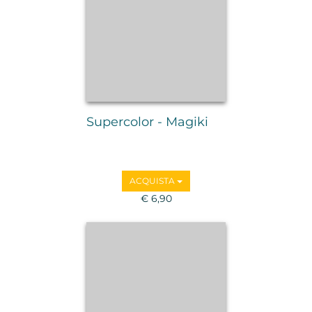
Supercolor - Magiki
ACQUISTA
€ 6,90