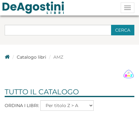
Togg
navig
CERCA
Catalogo libri
AMZ
TUTTO IL CATALOGO
ORDINA I LIBRI: