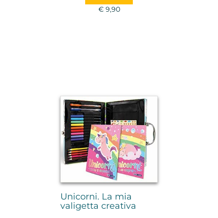
€ 9,90
Unicorni. La mia
valigetta creativa