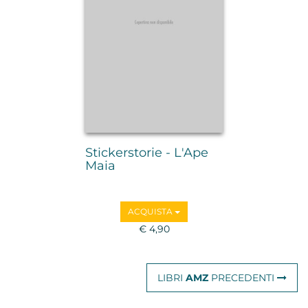
Stickerstorie - L'Ape
Maia
ACQUISTA
€ 4,90
LIBRI
AMZ
PRECEDENTI