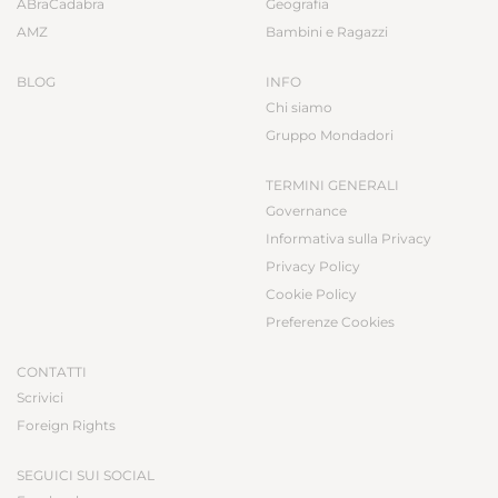
ABraCadabra
Geografia
AMZ
Bambini e Ragazzi
BLOG
INFO
Chi siamo
Gruppo Mondadori
TERMINI GENERALI
Governance
Informativa sulla Privacy
Privacy Policy
Cookie Policy
Preferenze Cookies
CONTATTI
Scrivici
Foreign Rights
SEGUICI SUI SOCIAL