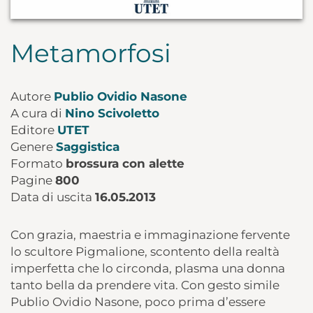
Metamorfosi
Autore
Publio Ovidio Nasone
A cura di
Nino Scivoletto
Editore
UTET
Genere
Saggistica
Formato
brossura con alette
Pagine
800
Data di uscita
16.05.2013
Con grazia, maestria e immaginazione fervente
lo scultore Pigmalione, scontento della realtà
imperfetta che lo circonda, plasma una donna
tanto bella da prendere vita. Con gesto simile
Publio Ovidio Nasone, poco prima d’essere