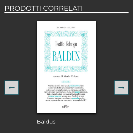
PRODOTTI CORRELATI
Previous
Ne
Baldus