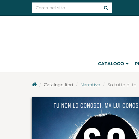
CATALOGO
P
Catalogo libri
Narrativa
So tutto di te