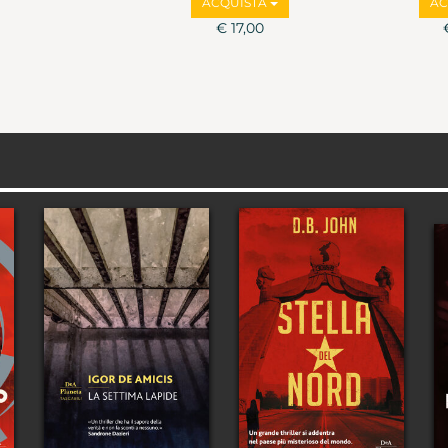
ACQUISTA
AC
€ 17,00