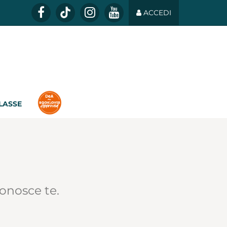
ACCEDI
CLASSE
conosce te.