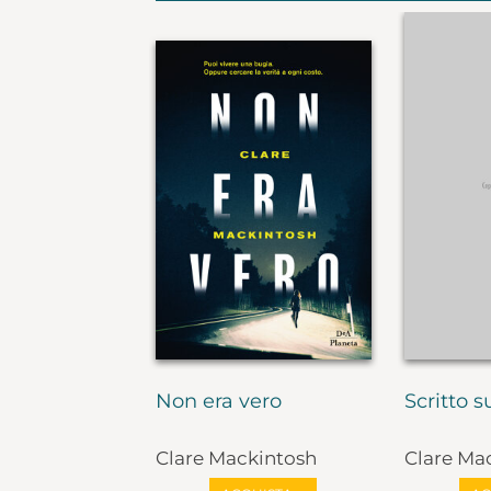
Non era vero
Scritto s
Clare Mackintosh
Clare Ma