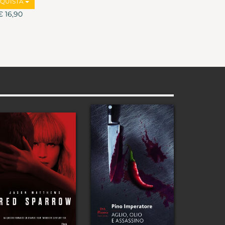
QUISTA
€ 16,90