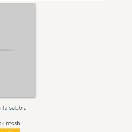
ulla sabbia
ckintosh