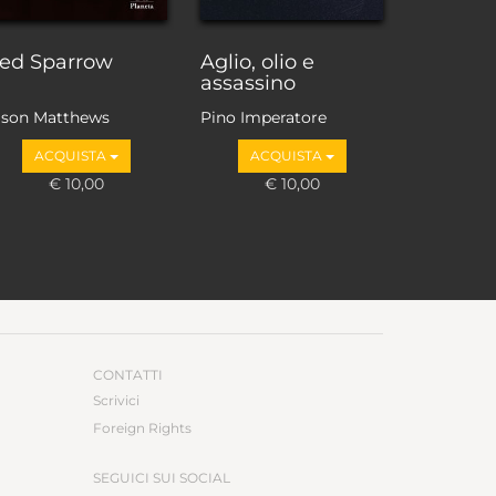
ed Sparrow
Aglio, olio e
assassino
ason Matthews
Pino Imperatore
ACQUISTA
ACQUISTA
€ 10,00
€ 10,00
CONTATTI
Scrivici
Foreign Rights
SEGUICI SUI SOCIAL