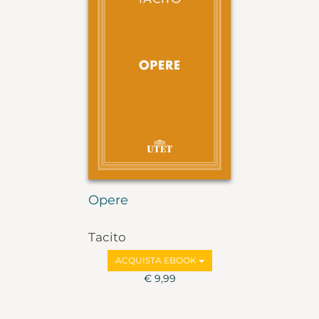
Opere
Tacito
ACQUISTA EBOOK
€ 9,99