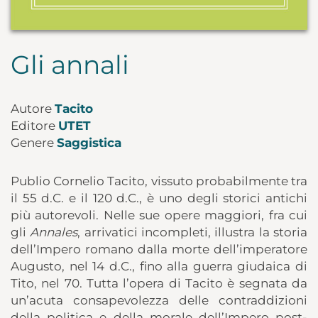
Gli annali
Autore
Tacito
Editore
UTET
Genere
Saggistica
Publio Cornelio Tacito, vissuto probabilmente tra
il 55 d.C. e il 120 d.C., è uno degli storici antichi
più autorevoli. Nelle sue opere maggiori, fra cui
gli
Annales
, arrivatici incompleti, illustra la storia
dell’Impero romano dalla morte dell’imperatore
Augusto, nel 14 d.C., fino alla guerra giudaica di
Tito, nel 70. Tutta l’opera di Tacito è segnata da
un’acuta consapevolezza delle contraddizioni
della politica e della morale dell’Impero post-