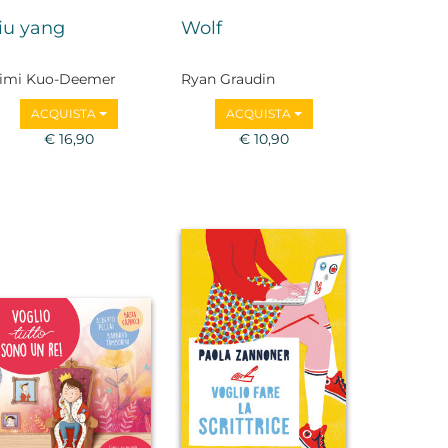
iu yang
Wolf
imi Kuo-Deemer
Ryan Graudin
ACQUISTA
ACQUISTA
€ 16,90
€ 10,90