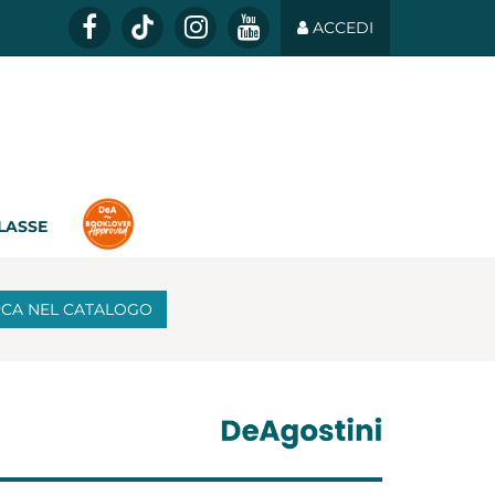
ACCEDI
CLASSE
RCA
NEL CATALOGO