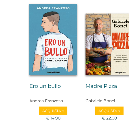
Ero un bullo
Madre Pizza
Andrea Franzoso
Gabriele Bonci
ACQUISTA
ACQUISTA
€ 14,90
€ 22,00