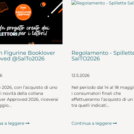
 Figurine Booklover
Regolamento - Spillett
ved @SalTo2026
SalTO2026
26
12.5.2026
o 2026, con l’acquisto di uno
Nel periodo dal 14 al 18 magg
li novità della collana
i consumatori finali che
er Approved 2026, riceverai
effettueranno l’acquisto di un 
gio...
tra quelli indicati...
ua a leggere
Continua a leggere