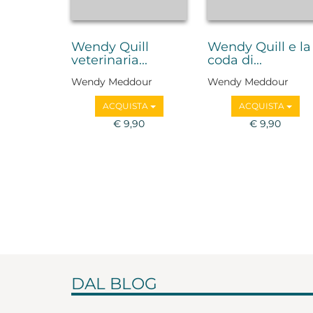
Wendy Quill
Wendy Quill e la
veterinaria...
coda di...
Wendy Meddour
Wendy Meddour
ACQUISTA
ACQUISTA
€ 9,90
€ 9,90
DAL BLOG