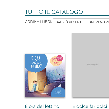
TUTTO IL CATALOGO
ORDINA I LIBRI:
DAL PIÙ RECENTE
DAL MENO R
È ora del lettino
È dolce far dolci