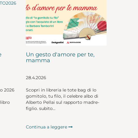
e
Un gesto d'amore per te,
mamma
28.4.2026
io 2026
Scopri in libreria le tote bag di Io
gomitolo, tu filo, il celebre albo di
libro
Alberto Pellai sul rapporto madre-
figlio. subito...
Continua a leggere