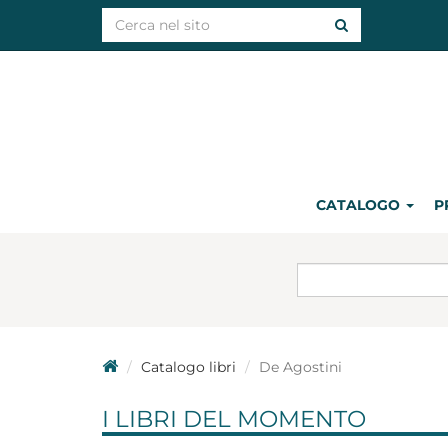
CATALOGO
P
Catalogo libri
De Agostini
I LIBRI DEL MOMENTO