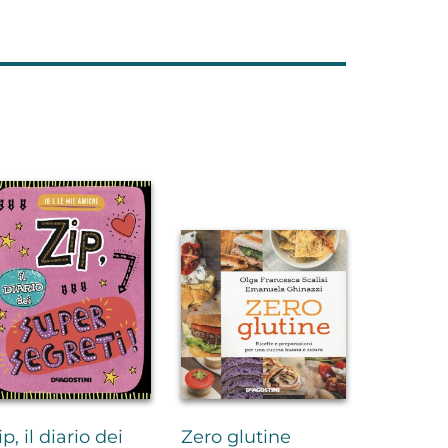
ip, il diario dei
Zero glutine