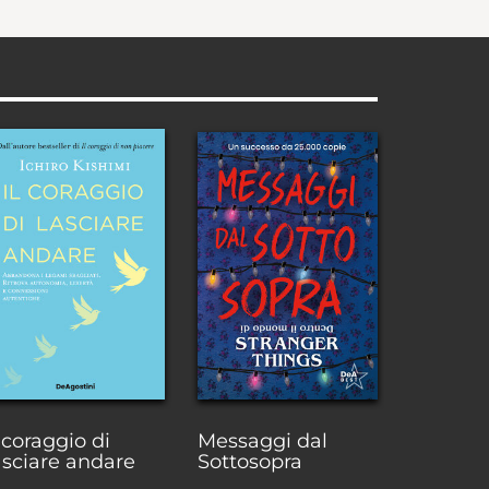
l coraggio di
Messaggi dal
asciare andare
Sottosopra