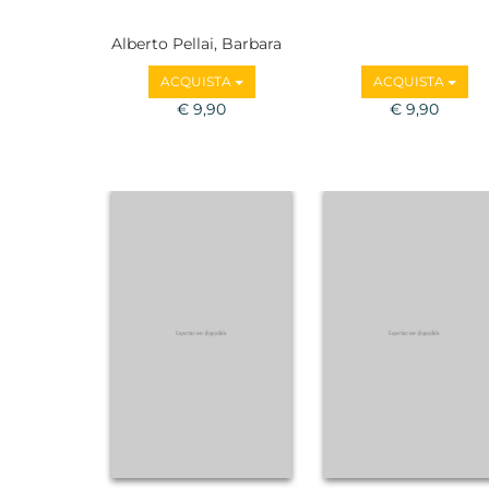
Alberto Pellai, Barbara
Tamborini
ACQUISTA
ACQUISTA
€ 9,90
€ 9,90