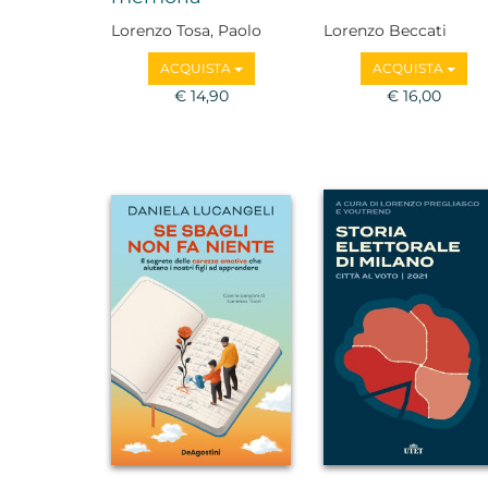
Lorenzo Tosa, Paolo
Lorenzo Beccati
Paticchio
ACQUISTA
ACQUISTA
€ 14,90
€ 16,00