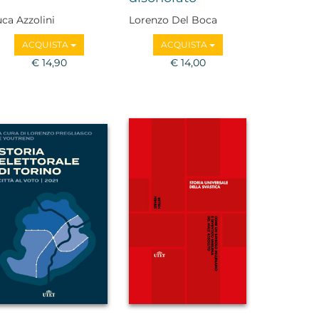
ca Azzolini
Lorenzo Del Boca
ACQUISTA
ACQUISTA
€ 14,90
€ 14,00