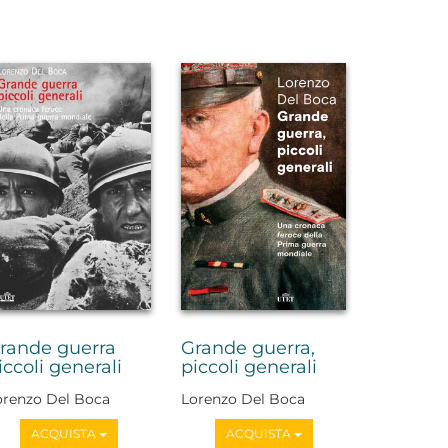
rande guerra
Grande guerra,
iccoli generali
piccoli generali
orenzo Del Boca
Lorenzo Del Boca
ACQUISTA
ACQUISTA