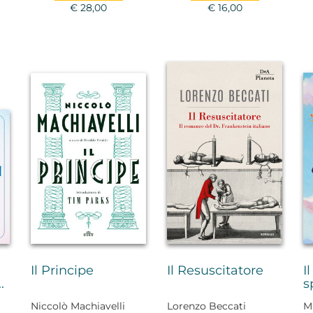
€ 28,00
€ 16,00
Il Principe
Il Resuscitatore
I
.
s
Niccolò Machiavelli
Lorenzo Beccati
M