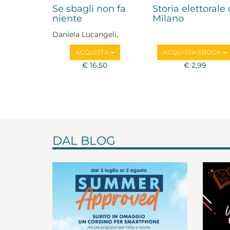
Se sbagli non fa
Storia elettorale 
niente
Milano
Daniela Lucangeli,
Lorenzo Tozzi
ACQUISTA
ACQUISTA EBOOK
€ 16,50
€ 2,99
DAL BLOG