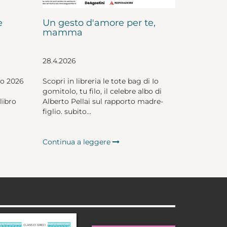
e
Un gesto d'amore per te,
mamma
28.4.2026
io 2026
Scopri in libreria le tote bag di Io
gomitolo, tu filo, il celebre albo di
libro
Alberto Pellai sul rapporto madre-
figlio. subito...
Continua a leggere