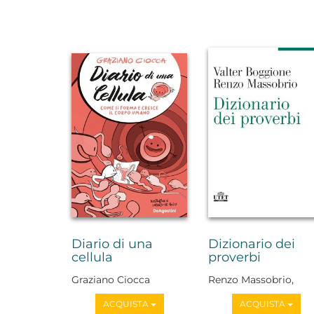
Diario di una
Dizionario dei
cellula
proverbi
Graziano Ciocca
Renzo Massobrio,
Valter Boggione
ACQUISTA
ACQUISTA