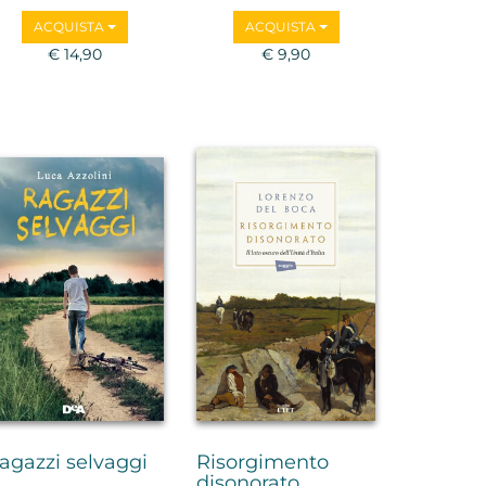
ACQUISTA
ACQUISTA
€ 14,90
€ 9,90
agazzi selvaggi
Risorgimento
disonorato