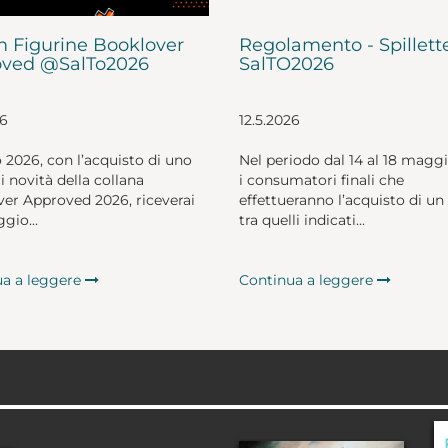
 Figurine Booklover
Regolamento - Spillett
ved @SalTo2026
SalTO2026
26
12.5.2026
o 2026, con l’acquisto di uno
Nel periodo dal 14 al 18 magg
li novità della collana
i consumatori finali che
er Approved 2026, riceverai
effettueranno l’acquisto di un 
gio...
tra quelli indicati...
ua a leggere
Continua a leggere