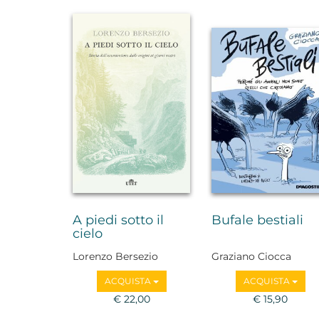
A piedi sotto il
Bufale bestiali
cielo
Lorenzo Bersezio
Graziano Ciocca
ACQUISTA
ACQUISTA
€ 22,00
€ 15,90