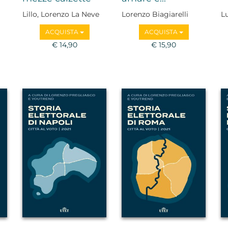
Lillo, Lorenzo La Neve
Lorenzo Biagiarelli
Lu
ACQUISTA
ACQUISTA
€ 14,90
€ 15,90