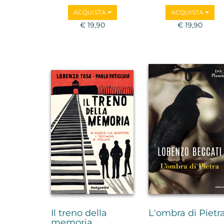
ACQUISTA
ACQUISTA
€ 19,90
€ 19,90
Il treno della
L'ombra di Pietr
memoria