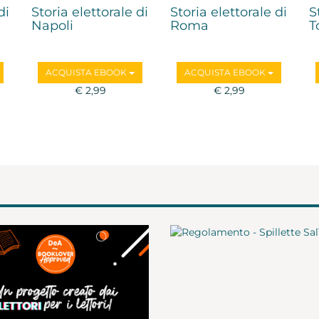
di
Storia elettorale di
Storia elettorale di
S
Napoli
Roma
T
ACQUISTA EBOOK
ACQUISTA EBOOK
€ 2,99
€ 2,99