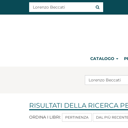
CATALOGO
P
RISULTATI DELLA RICERCA P
ORDINA I LIBRI:
PERTINENZA
DAL PIÙ RECENT