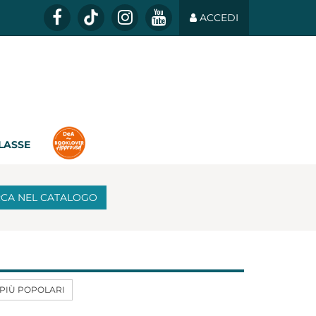
ACCEDI
CLASSE
RCA
NEL CATALOGO
 PIÙ POPOLARI