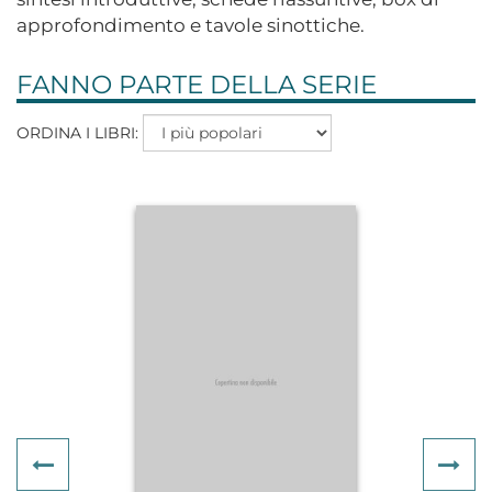
approfondimento e tavole sinottiche.
FANNO PARTE DELLA SERIE
ORDINA I LIBRI:
Previous
Ne