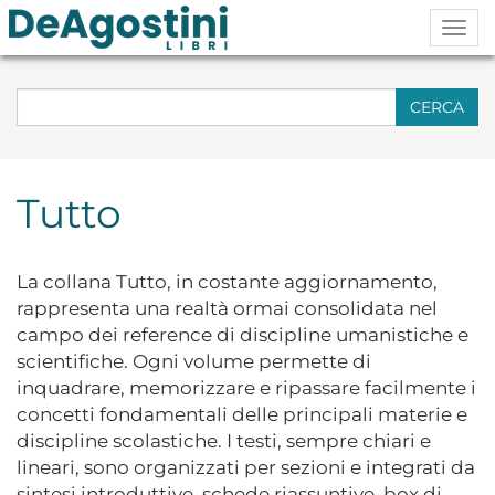
Togg
navig
CERCA
Tutto
La collana Tutto, in costante aggiornamento,
rappresenta una realtà ormai consolidata nel
campo dei reference di discipline umanistiche e
scientifiche. Ogni volume permette di
inquadrare, memorizzare e ripassare facilmente i
concetti fondamentali delle principali materie e
discipline scolastiche. I testi, sempre chiari e
lineari, sono organizzati per sezioni e integrati da
sintesi introduttive, schede riassuntive, box di