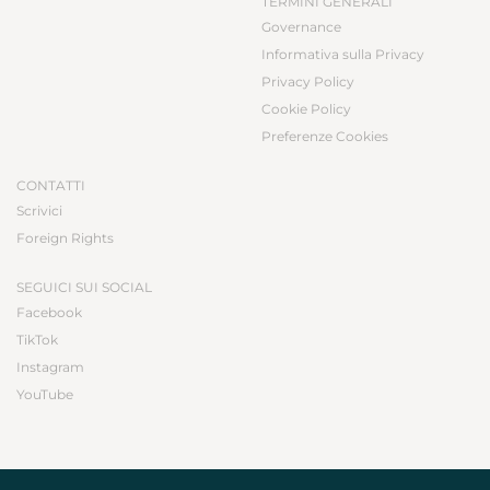
TERMINI GENERALI
Governance
Informativa sulla Privacy
Privacy Policy
Cookie Policy
Preferenze Cookies
CONTATTI
Scrivici
Foreign Rights
SEGUICI SUI SOCIAL
Facebook
TikTok
Instagram
YouTube